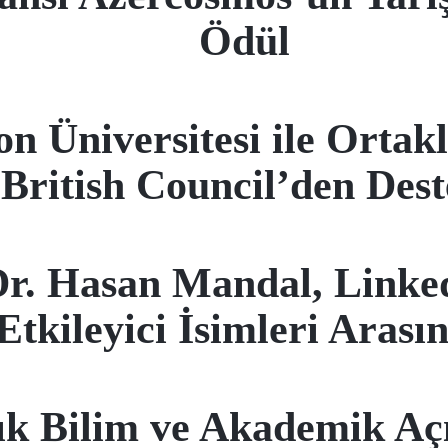
Ödül
 Üniversitesi ile Ortakla
British Council’den Des
r. Hasan Mandal, Linke
Etkileyici İsimleri Arası
k Bilim ve Akademik Aç