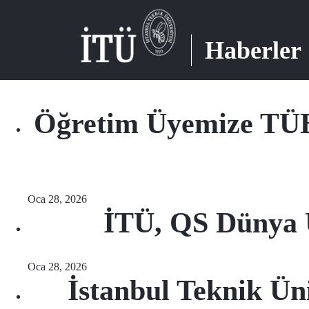
Haberler
Öğretim Üyemize TÜB
Oca 28, 2026
İTÜ, QS Dünya Ü
Oca 28, 2026
İstanbul Teknik Ün