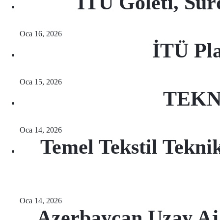
İTÜ Göleti, Sürd
Oca 16, 2026
İTÜ Pla
Oca 15, 2026
TEKNO
Oca 14, 2026
Temel Tekstil Tekni
Oca 14, 2026
Azerbaycan Uzay Aj