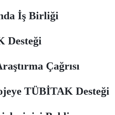
da İş Birliği
 Desteği
Araştırma Çağrısı
ojeye TÜBİTAK Desteği