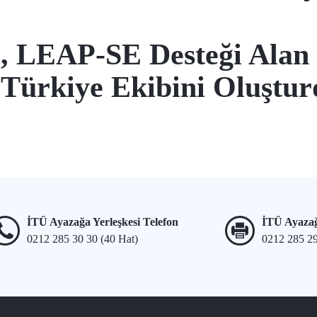
ı, LEAP-SE Desteği Ala
Türkiye Ekibini Oluştu
İTÜ Ayazağa Yerleşkesi Telefon
İTÜ Ayazağ
0212 285 30 30 (40 Hat)
0212 285 2