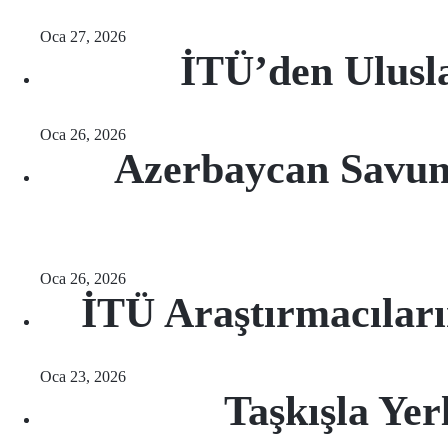
Oca 27, 2026
İTÜ’den Ulusla
Oca 26, 2026
Azerbaycan Savun
Oca 26, 2026
İTÜ Araştırmacılar
Oca 23, 2026
Taşkışla Ye