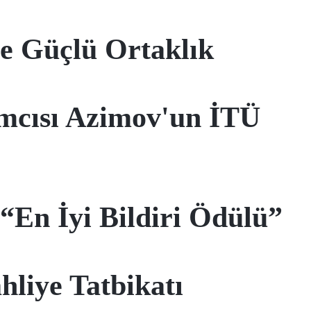
le Güçlü Ortaklık
mcısı Azimov'un İTÜ
En İyi Bildiri Ödülü”
hliye Tatbikatı