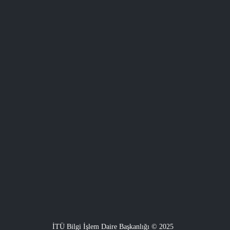
İTÜ Bilgi İşlem Daire Başkanlığı © 2025