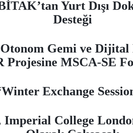
İTAK’tan Yurt Dışı Dok
Desteği
a Otonom Gemi ve Dijita
 Projesine MSCA-SE Fon
Winter Exchange Sessio
 Imperial College Londo