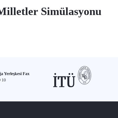
illetler Simülasyonu
a Yerleşkesi Fax
9 10