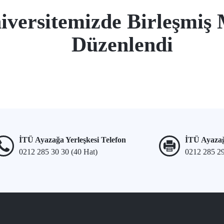
versitemizde Birleşmiş M
Düzenlendi
İTÜ Ayazağa Yerleşkesi Telefon
İTÜ Ayazağ
0212 285 30 30 (40 Hat)
0212 285 2