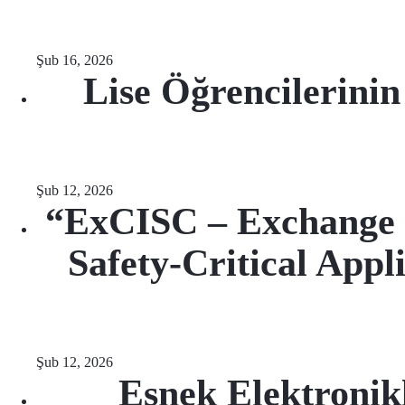
Şub 16, 2026
Lise Öğrencilerini
Şub 12, 2026
“ExCISC – Exchange of
Safety-Critical App
Şub 12, 2026
Esnek Elektronik