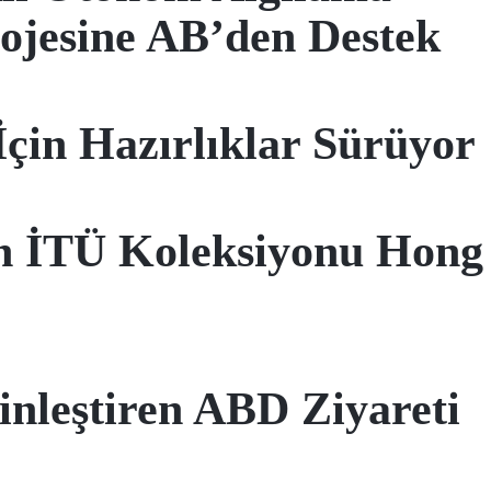
ojesine AB’den Destek
çin Hazırlıklar Sürüyor
an İTÜ Koleksiyonu Hong
inleştiren ABD Ziyareti