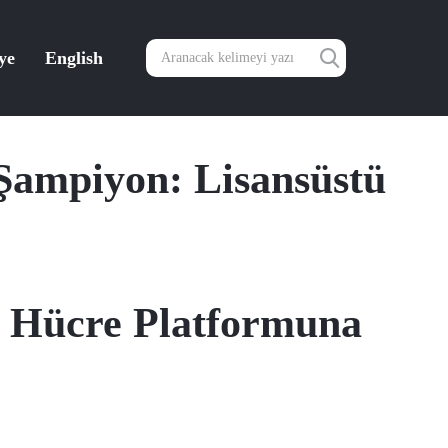
ye
English
Şampiyon: Lisansüstü
ir Hücre Platformuna