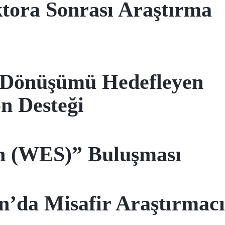
tora Sonrası Araştırma
l Dönüşümü Hedefleyen
 Desteği
n (WES)” Buluşması
n’da Misafir Araştırmacı