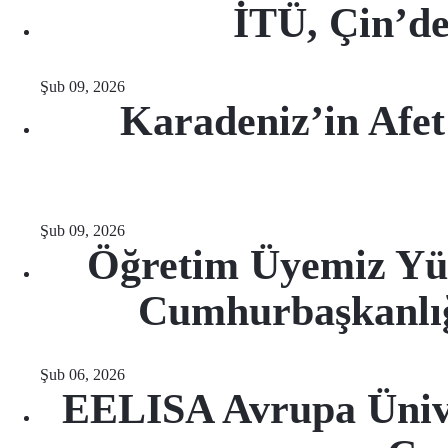
İTÜ, Çin’de
Şub 09, 2026
Karadeniz’in Afet
Şub 09, 2026
Öğretim Üyemiz Yür
Cumhurbaşkanlığı
Şub 06, 2026
EELISA Avrupa Ünive