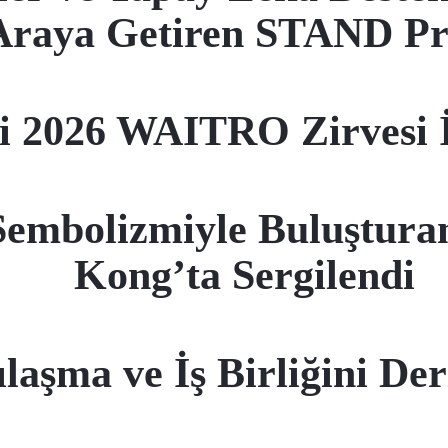
r Araya Getiren STAND Pr
i 2026 WAITRO Zirvesi İ
Sembolizmiyle Buluştur
Kong’ta Sergilendi
laşma ve İş Birliğini Der