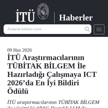
Haberler
Toggl
navig
09 Haz 2026
İTÜ Araştırmacılarının
TÜBİTAK BİLGEM İle
Hazırladığı Çalışmaya ICT
2026’da En İyi Bildiri
Ödülü
İTÜ araştırmacılarının TÜBİTAK BİLGEM