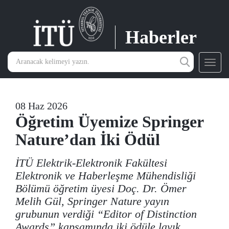
Haberler
Toggl
navig
08 Haz 2026
Öğretim Üyemize Springer
Nature’dan İki Ödül
İTÜ Elektrik-Elektronik Fakültesi
Elektronik ve Haberleşme Mühendisliği
Bölümü öğretim üyesi Doç. Dr. Ömer
Melih Gül, Springer Nature yayın
grubunun verdiği “Editor of Distinction
Awards” kapsamında iki ödüle layık