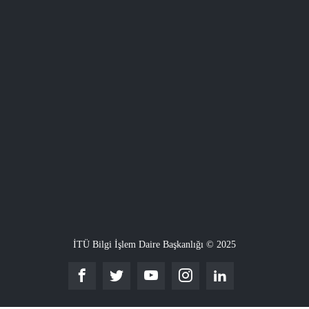
İTÜ Bilgi İşlem Daire Başkanlığı © 2025