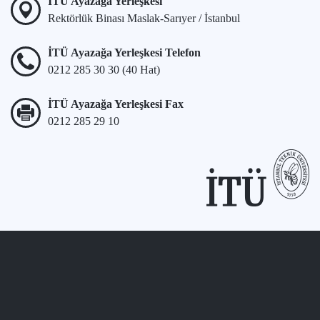
İTÜ Ayazağa Yerleşkesi
Rektörlük Binası Maslak-Sarıyer / İstanbul
İTÜ Ayazağa Yerleşkesi Telefon
0212 285 30 30 (40 Hat)
İTÜ Ayazağa Yerleşkesi Fax
0212 285 29 10