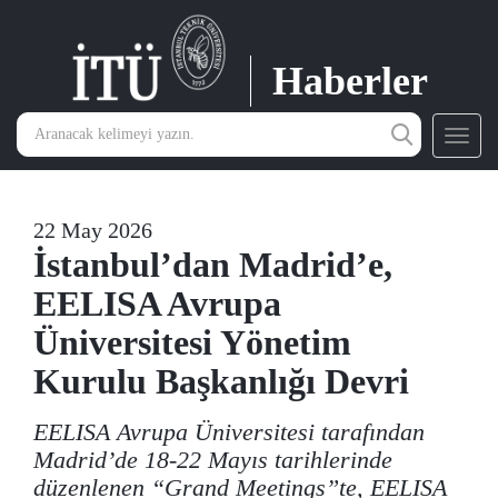
Haberler
Toggl
navig
22 May 2026
İstanbul’dan Madrid’e,
EELISA Avrupa
Üniversitesi Yönetim
Kurulu Başkanlığı Devri
EELISA Avrupa Üniversitesi tarafından
Madrid’de 18-22 Mayıs tarihlerinde
düzenlenen “Grand Meetings”te, EELISA