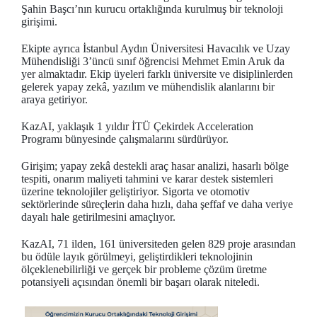
Şahin Başcı’nın kurucu ortaklığında kurulmuş bir teknoloji
girişimi.
Ekipte ayrıca İstanbul Aydın Üniversitesi Havacılık ve Uzay
Mühendisliği 3’üncü sınıf öğrencisi Mehmet Emin Aruk da
yer almaktadır. Ekip üyeleri farklı üniversite ve disiplinlerden
gelerek yapay zekâ, yazılım ve mühendislik alanlarını bir
araya getiriyor.
KazAI, yaklaşık 1 yıldır İTÜ Çekirdek Acceleration
Programı bünyesinde çalışmalarını sürdürüyor.
Girişim; yapay zekâ destekli araç hasar analizi, hasarlı bölge
tespiti, onarım maliyeti tahmini ve karar destek sistemleri
üzerine teknolojiler geliştiriyor. Sigorta ve otomotiv
sektörlerinde süreçlerin daha hızlı, daha şeffaf ve daha veriye
dayalı hale getirilmesini amaçlıyor.
KazAI, 71 ilden, 161 üniversiteden gelen 829 proje arasından
bu ödüle layık görülmeyi, geliştirdikleri teknolojinin
ölçeklenebilirliği ve gerçek bir probleme çözüm üretme
potansiyeli açısından önemli bir başarı olarak niteledi.