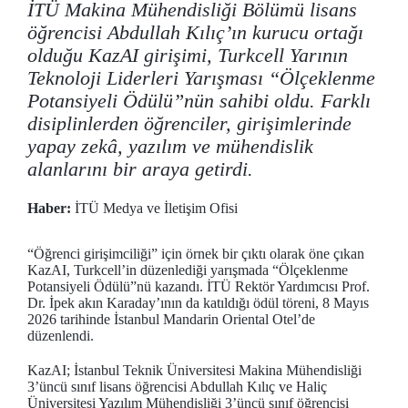
İTÜ Makina Mühendisliği Bölümü lisans
öğrencisi Abdullah Kılıç’ın kurucu ortağı
olduğu KazAI girişimi, Turkcell Yarının
Teknoloji Liderleri Yarışması “Ölçeklenme
Potansiyeli Ödülü”nün sahibi oldu. Farklı
disiplinlerden öğrenciler, girişimlerinde
yapay zekâ, yazılım ve mühendislik
alanlarını bir araya getirdi.
Haber:
İTÜ Medya ve İletişim Ofisi
“Öğrenci girişimciliği” için örnek bir çıktı olarak öne çıkan
KazAI, Turkcell’in düzenlediği yarışmada “Ölçeklenme
Potansiyeli Ödülü”nü kazandı. İTÜ Rektör Yardımcısı Prof.
Dr. İpek akın Karaday’ının da katıldığı ödül töreni, 8 Mayıs
2026 tarihinde İstanbul Mandarin Oriental Otel’de
düzenlendi.
KazAI; İstanbul Teknik Üniversitesi Makina Mühendisliği
3’üncü sınıf lisans öğrencisi Abdullah Kılıç ve Haliç
Üniversitesi Yazılım Mühendisliği 3’üncü sınıf öğrencisi