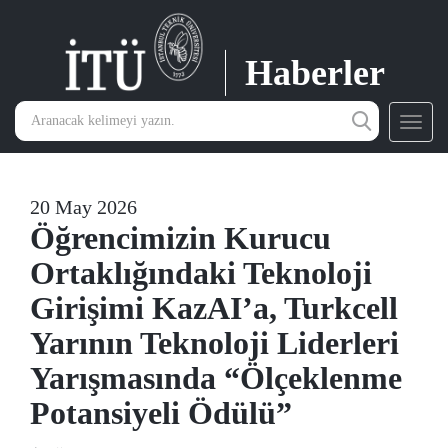
Haberler
Toggl
navig
20 May 2026
Öğrencimizin Kurucu
Ortaklığındaki Teknoloji
Girişimi KazAI’a, Turkcell
Yarının Teknoloji Liderleri
Yarışmasında “Ölçeklenme
Potansiyeli Ödülü”