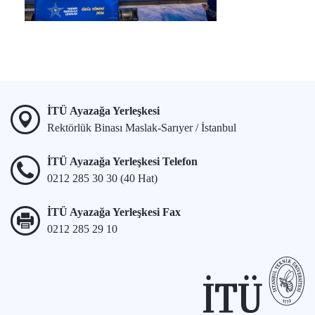
İTÜ Ayazağa Yerleşkesi
Rektörlük Binası Maslak-Sarıyer / İstanbul
İTÜ Ayazağa Yerleşkesi Telefon
0212 285 30 30 (40 Hat)
İTÜ Ayazağa Yerleşkesi Fax
0212 285 29 10