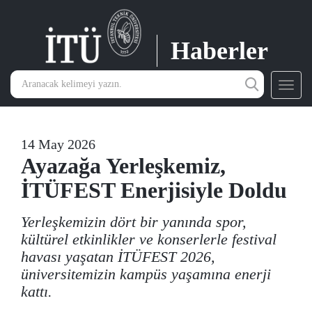
Haberler
Toggl
navig
14 May 2026
Ayazağa Yerleşkemiz,
İTÜFEST Enerjisiyle Doldu
Yerleşkemizin dört bir yanında spor,
kültürel etkinlikler ve konserlerle festival
havası yaşatan İTÜFEST 2026,
üniversitemizin kampüs yaşamına enerji
kattı.