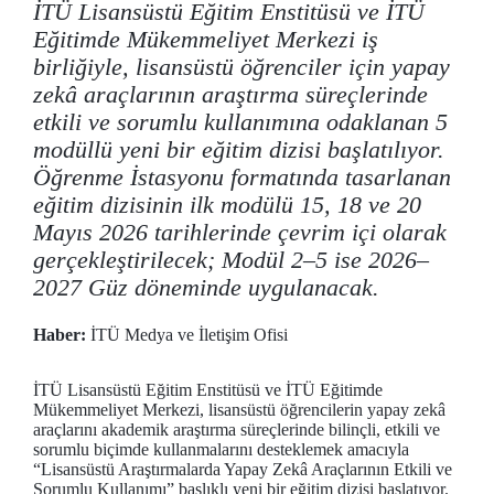
İTÜ Lisansüstü Eğitim Enstitüsü ve İTÜ
Eğitimde Mükemmeliyet Merkezi iş
birliğiyle, lisansüstü öğrenciler için yapay
zekâ araçlarının araştırma süreçlerinde
etkili ve sorumlu kullanımına odaklanan 5
modüllü yeni bir eğitim dizisi başlatılıyor.
Öğrenme İstasyonu formatında tasarlanan
eğitim dizisinin ilk modülü 15, 18 ve 20
Mayıs 2026 tarihlerinde çevrim içi olarak
gerçekleştirilecek; Modül 2–5 ise 2026–
2027 Güz döneminde uygulanacak.
Haber:
İTÜ Medya ve İletişim Ofisi
İTÜ Lisansüstü Eğitim Enstitüsü ve İTÜ Eğitimde
Mükemmeliyet Merkezi, lisansüstü öğrencilerin yapay zekâ
araçlarını akademik araştırma süreçlerinde bilinçli, etkili ve
sorumlu biçimde kullanmalarını desteklemek amacıyla
“Lisansüstü Araştırmalarda Yapay Zekâ Araçlarının Etkili ve
Sorumlu Kullanımı” başlıklı yeni bir eğitim dizisi başlatıyor.