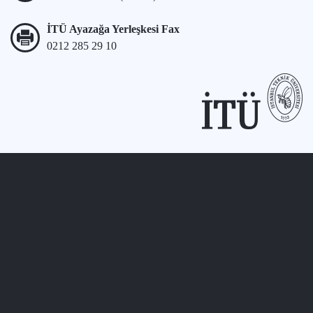
İTÜ Ayazağa Yerleşkesi Fax
0212 285 29 10