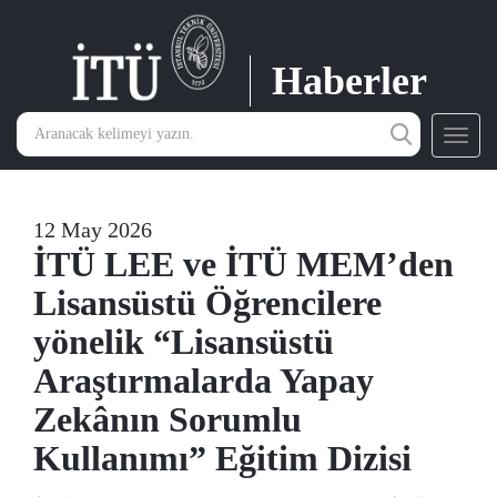
Haberler
Toggl
navig
12 May 2026
İTÜ LEE ve İTÜ MEM’den
Lisansüstü Öğrencilere
yönelik “Lisansüstü
Araştırmalarda Yapay
Zekânın Sorumlu
Kullanımı” Eğitim Dizisi