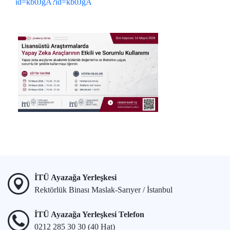
id=kb0JgA?id=kb0JgA
İTÜ Ayazağa Yerleşkesi
Rektörlük Binası Maslak-Sarıyer / İstanbul
İTÜ Ayazağa Yerleşkesi Telefon
0212 285 30 30 (40 Hat)