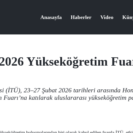
Anasayfa
Haberler
Video
Kün
2026 Yükseköğretim Fuar
esi (İTÜ), 23–27 Şubat 2026 tarihleri arasında H
Fuarı’na katılarak uluslararası yükseköğretim pa
ükseköğretim buluşmalarından biri olarak kabul edilen fuarda İTÜ, etki