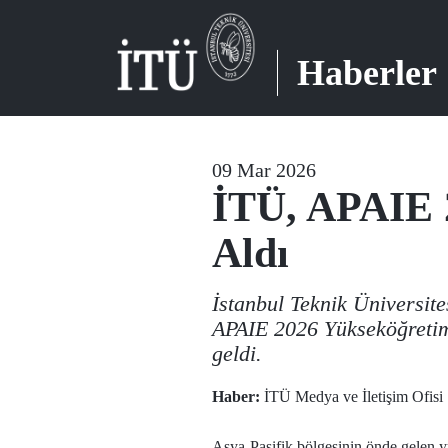
Haberler
09 Mar 2026
İTÜ, APAIE 
Aldı
İstanbul Teknik Üniversit
APAIE 2026 Yükseköğretim 
geldi.
Haber:
İTÜ Medya ve İletişim Ofisi
Asya-Pasifik bölgesinin önde gelen y