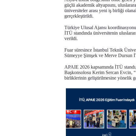
güçlü akademik altyapısını, uluslarar
üniversiteler arası yeni iş birliği ola
gerçekleştirildi.
Türkiye Ulusal Ajansı koordinasyonun
İTÜ standında üniversitenin uluslarar
verildi.
Fuar süresince İstanbul Teknik Üniver
Sümeyye Şimşek ve Merve Dursun İTÜ sta
APAIE 2026 kapsamında İTÜ standı, T
Başkonsolosu Kerim Sercan Evcin, “St
birliklerinin geliştirilmesine yönelik 