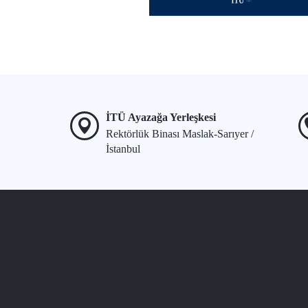
İTÜ Ayazağa Yerleşkesi
Rektörlük Binası Maslak-Sarıyer /
İstanbul