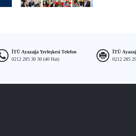
İTÜ Ayazağa Yerleşkesi Telefon
İTÜ Ayazağ
0212 285 30 30 (40 Hat)
0212 285 2