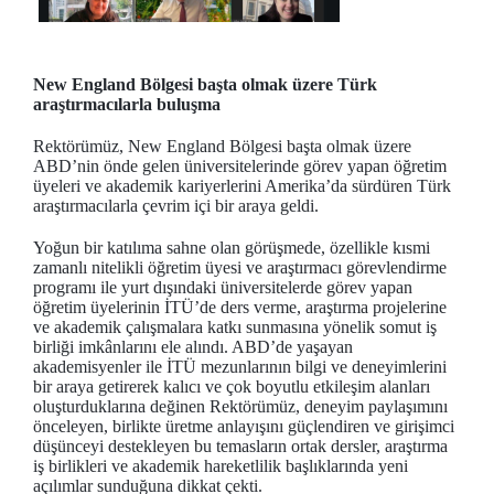
New England Bölgesi başta olmak üzere Türk
araştırmacılarla buluşma
Rektörümüz, New England Bölgesi başta olmak üzere
ABD’nin önde gelen üniversitelerinde görev yapan öğretim
üyeleri ve akademik kariyerlerini Amerika’da sürdüren Türk
araştırmacılarla çevrim içi bir araya geldi.
Yoğun bir katılıma sahne olan görüşmede, özellikle kısmi
zamanlı nitelikli öğretim üyesi ve araştırmacı görevlendirme
programı ile yurt dışındaki üniversitelerde görev yapan
öğretim üyelerinin İTÜ’de ders verme, araştırma projelerine
ve akademik çalışmalara katkı sunmasına yönelik somut iş
birliği imkânlarını ele alındı. ABD’de yaşayan
akademisyenler ile İTÜ mezunlarının bilgi ve deneyimlerini
bir araya getirerek kalıcı ve çok boyutlu etkileşim alanları
oluşturduklarına değinen Rektörümüz, deneyim paylaşımını
önceleyen, birlikte üretme anlayışını güçlendiren ve girişimci
düşünceyi destekleyen bu temasların ortak dersler, araştırma
iş birlikleri ve akademik hareketlilik başlıklarında yeni
açılımlar sunduğuna dikkat çekti.