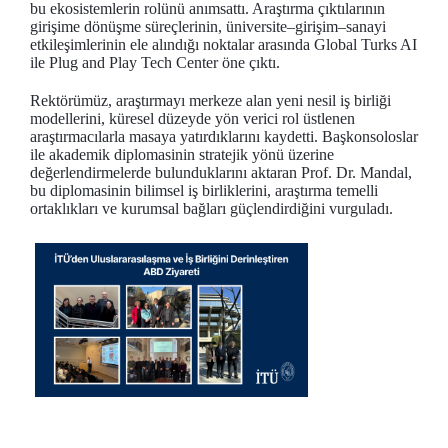
bu ekosistemlerin rolünü anımsattı. Araştırma çıktılarının
girişime dönüşme süreçlerinin, üniversite–girişim–sanayi
etkileşimlerinin ele alındığı noktalar arasında Global Turks AI
ile Plug and Play Tech Center öne çıktı.
Rektörümüz, araştırmayı merkeze alan yeni nesil iş birliği
modellerini, küresel düzeyde yön verici rol üstlenen
araştırmacılarla masaya yatırdıklarını kaydetti. Başkonsoloslar
ile akademik diplomasinin stratejik yönü üzerine
değerlendirmelerde bulunduklarını aktaran Prof. Dr. Mandal,
bu diplomasinin bilimsel iş birliklerini, araştırma temelli
ortaklıkları ve kurumsal bağları güçlendirdiğini vurguladı.