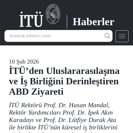
Haberler
Toggl
navig
10 Şub 2026
İTÜ’den Uluslararasılaşma
ve İş Birliğini Derinleştiren
ABD Ziyareti
İTÜ Rektörü Prof. Dr. Hasan Mandal,
Rektör Yardımcıları Prof. Dr. İpek Akın
Karadayı ve Prof. Dr. Lütfiye Durak Ata
ile birlikte İTÜ’nün küresel iş birliklerini