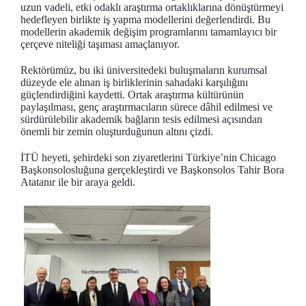
uzun vadeli, etki odaklı araştırma ortaklıklarına dönüştürmeyi
hedefleyen birlikte iş yapma modellerini değerlendirdi. Bu
modellerin akademik değişim programlarını tamamlayıcı bir
çerçeve niteliği taşıması amaçlanıyor.
Rektörümüz, bu iki üniversitedeki buluşmaların kurumsal
düzeyde ele alınan iş birliklerinin sahadaki karşılığını
güçlendirdiğini kaydetti. Ortak araştırma kültürünün
paylaşılması, genç araştırmacıların sürece dâhil edilmesi ve
sürdürülebilir akademik bağların tesis edilmesi açısından
önemli bir zemin oluşturduğunun altını çizdi.
İTÜ heyeti, şehirdeki son ziyaretlerini Türkiye’nin Chicago
Başkonsolosluğuna gerçekleştirdi ve Başkonsolos Tahir Bora
Atatanır ile bir araya geldi.