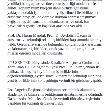
yenilikçi bakış açıları ve öne çıkan iş birliği modelleri ele
alındı. Toplum bilim bileşeni dâhil birlikte geliştirme
yaklaşımı odaklı iş birliklerinin geliştirilmesi ile birlikte ortak
araştırma projeleri, doktora ve doktora sonrası araştırmacı
değişimi, eş danışmanlık mekanizmaları ve ortak fon
başvuruları görüşülen başlıklar arasında yer aldı.
Prof. Dr. Hasan Mandal, Prof. Dr. Aydoğan Özcan ile
araştırma ve teknoloji odaklı iş birlikleri kapsamında bir araya
geldi. Görüş alışverişinde bulunulan konuları ortak araştırma
ve laboratuvar iş birlikleri, ortak yaz dönemi programları,
misafir öğrenci modelleri oluşturdu.
İTÜ SENTEK bünyesinde Katalizör Araştırma Grubu’nda
görev alan UCLA öğretim üyesi Prof. Dr. Selim Şenkan ile
hâlihazırda başarıyla yürütülen iş birliklerinin
değerlendirildiği, ayrıca stratejik malzeme teknoloji alanında
yeni iş birliklerinin konuşulduğu verimli bir görüşme yapıldı.
Los Angeles Başkonsolosluğunun sorumluluk alanındaki
akademik ve bilimsel iş birliklerinin geliştirilmesine odağında
Başkonsolos Menekşe Onuk ile verimli fikir alışverişlerinin
yapıldığı bir toplantı gerçekleştirildi.