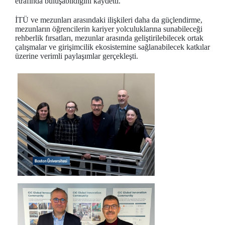
etrafında buluşabildiğini kaydetti.
İTÜ ve mezunları arasındaki ilişkileri daha da güçlendirme,
mezunların öğrencilerin kariyer yolculuklarına sunabileceği
rehberlik fırsatları, mezunlar arasında geliştirilebilecek ortak
çalışmalar ve girişimcilik ekosistemine sağlanabilecek katkılar
üzerine verimli paylaşımlar gerçekleşti.