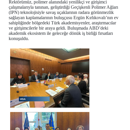
Rektörümüz, polimer alanındaki yenilikçi ve girişimci
çalışmalarıyla tanınan, geliştirdiği Geçişkenli Polimer Ağları
(IPN) teknolojisiyle savaş uçaklarının radara görünmezlik
sağlayan kaplamalarının buluşçusu Ergün Kırlıkovalı’nın ev
sahipliğinde bölgedeki Türk akademisyenler, araştırmacılar
ve girişimcilerle bir araya geldi. Buluşmada ABD’deki
akademik ekosistem ile geleceğe dönük iş birliği fırsatları
konuşuldu.