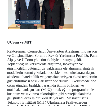
UConn ve MIT
Rektörümüz, Connecticut Üniversitesi Araştırma, İnovasyon
ve Girişimcilikten Sorumlu Rektör Yardımcısı Prof. Dr. Pamir
Alpay ve UConn yönetim ekibiyle bir araya geldi.
Toplantıda; üniversitelerde araştırma, inovasyon ve
girişimciliğin bütüncül bir yaklaşımla ele alınması; stratejik
modellerin somut çıktılarla desteklenmesi; uluslararasılaşma,
akademik hareketlilik ve genç akademisyen ekosistemlerinin
güçlendirilmesi başlıkları üzerinde duruldu. Görüşmede öne
çıkan gündem başlıkları arasında ikili iş birlikleri ve
mutabakat anlaşmaları (MoU), ortak eğitim programları ile
kuantum ve savunma teknolojileri gibi stratejik alanlarda
geliştirilebilecek iş birlikleri de yer aldı. Massachusetts
Teknoloji Enstitüsü (MIT) Uluslararası Faaliyetlerden