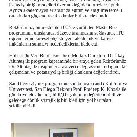
lisans iş birliği modelleri üzerine değerlendirmeler yapıldı.
Ayrıca akademisyenler arasında eğitim ve araştırma temelli
ortaklıkları güçlendirecek adımlar birlikte ele alındı.
Rektörümüz, bu model ile İTÜ’de yürütülen MasterBee
programının uluslararası düzeye taşınmasını sağlayarak İTÜ
öğrencilerine küresel ölçekte yeni akademik ve kariyer
imkânlarını sunmayı hedeflediklerini ifade etti.
Halıcıoğlu Veri Bilimi Enstitüsü Merkez Direktörü Dr. İlkay
Altıntaş ile program kapsamında bir araya gelen Rektörümüz,
Dr. Altıntaş ile disiplinler arası veri entegrasyonu odağındaki
çalışmaları ve potansiyel iş birliği alanlarını değerlendirdi.
San Diego ziyaret programının son buluşmasında Kaliforniya
Üniversitesi, San Diego Rektörü Prof. Pradeep K. Khosla ile
gün boyu ele alınan iş birliği başlıklarını değerlendirildi ve
geleceğe dönük stratejik iş birlikleri için yol haritaları
şekillendirildi.