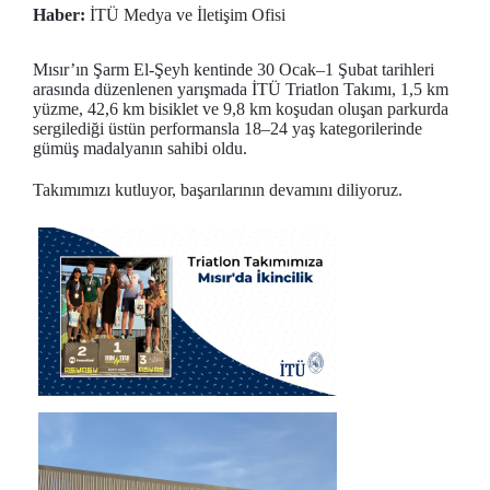
Haber:
İTÜ Medya ve İletişim Ofisi
Mısır’ın Şarm El-Şeyh kentinde 30 Ocak–1 Şubat tarihleri
arasında düzenlenen yarışmada İTÜ Triatlon Takımı, 1,5 km
yüzme, 42,6 km bisiklet ve 9,8 km koşudan oluşan parkurda
sergilediği üstün performansla 18–24 yaş kategorilerinde
gümüş madalyanın sahibi oldu.
Takımımızı kutluyor, başarılarının devamını diliyoruz.