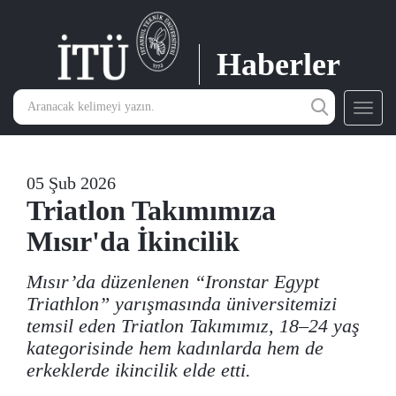
Haberler
Toggl
navig
05 Şub 2026
Triatlon Takımımıza
Mısır'da İkincilik
Mısır’da düzenlenen “Ironstar Egypt
Triathlon” yarışmasında üniversitemizi
temsil eden Triatlon Takımımız, 18–24 yaş
kategorisinde hem kadınlarda hem de
erkeklerde ikincilik elde etti.