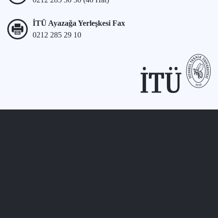
İTÜ Ayazağa Yerleşkesi Fax
0212 285 29 10