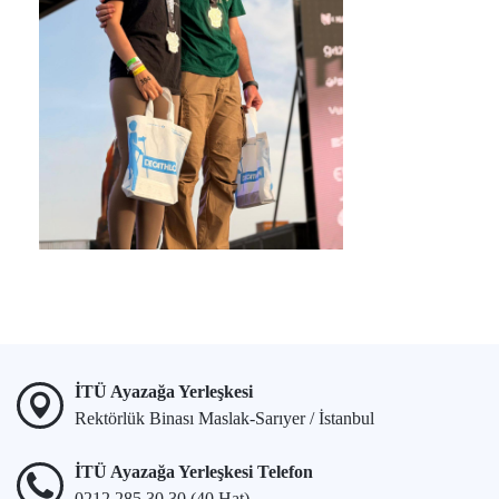
İTÜ Ayazağa Yerleşkesi
Rektörlük Binası Maslak-Sarıyer / İstanbul
İTÜ Ayazağa Yerleşkesi Telefon
0212 285 30 30 (40 Hat)