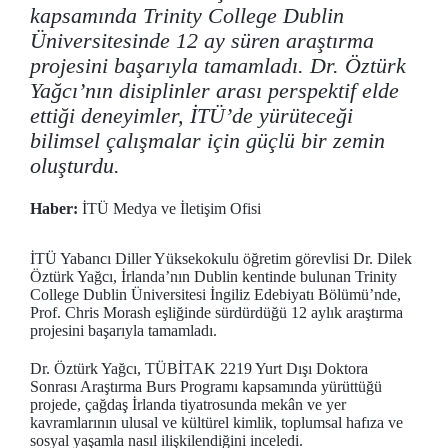
kapsamında Trinity College Dublin
Üniversitesinde 12 ay süren araştırma
projesini başarıyla tamamladı. Dr. Öztürk
Yağcı’nın disiplinler arası perspektif elde
ettiği deneyimler, İTÜ’de yürüteceği
bilimsel çalışmalar için güçlü bir zemin
oluşturdu.
Haber:
İTÜ Medya ve İletişim Ofisi
İTÜ Yabancı Diller Yüksekokulu öğretim görevlisi Dr. Dilek
Öztürk Yağcı, İrlanda’nın Dublin kentinde bulunan Trinity
College Dublin Üniversitesi İngiliz Edebiyatı Bölümü’nde,
Prof. Chris Morash eşliğinde sürdürdüğü 12 aylık araştırma
projesini başarıyla tamamladı.
Dr. Öztürk Yağcı, TÜBİTAK 2219 Yurt Dışı Doktora
Sonrası Araştırma Burs Programı kapsamında yürüttüğü
projede, çağdaş İrlanda tiyatrosunda mekân ve yer
kavramlarının ulusal ve kültürel kimlik, toplumsal hafıza ve
sosyal yaşamla nasıl ilişkilendiğini inceledi.