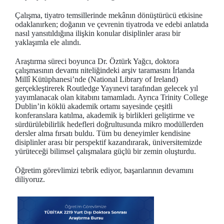
Çalışma, tiyatro temsillerinde mekânın dönüştürücü etkisine
odaklanırken; doğanın ve çevrenin tiyatroda ve edebi anlatıda
nasıl yansıtıldığına ilişkin konular disiplinler arası bir
yaklaşımla ele alındı.
Araştırma süreci boyunca Dr. Öztürk Yağcı, doktora
çalışmasının devamı niteliğindeki arşiv taramasını İrlanda
Millî Kütüphanesi’nde (National Library of Ireland)
gerçekleştirerek Routledge Yayınevi tarafından gelecek yıl
yayımlanacak olan kitabını tamamladı. Ayrıca Trinity College
Dublin’in köklü akademik ortamı sayesinde çeşitli
konferanslara katılma, akademik iş birlikleri geliştirme ve
sürdürülebilirlik hedefleri doğrultusunda mikro modüllerden
dersler alma fırsatı buldu. Tüm bu deneyimler kendisine
disiplinler arası bir perspektif kazandırarak, üniversitemizde
yürüteceği bilimsel çalışmalara güçlü bir zemin oluşturdu.
Öğretim görevlimizi tebrik ediyor, başarılarının devamını
diliyoruz.