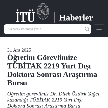
Haberler
Toggl
navig
31 Ara 2025
Öğretim Görevlimize
TÜBİTAK 2219 Yurt Dışı
Doktora Sonrası Araştırma
Bursu
Öğretim görevlimiz Dr. Dilek Öztürk Yağcı,
kazandığı TÜBİTAK 2219 Yurt Dışı
Doktora Sonrası Araştırma Bursu