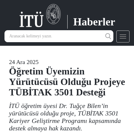
Haberler
Toggl
navig
24 Ara 2025
Öğretim Üyemizin
Yürütücüsü Olduğu Projeye
TÜBİTAK 3501 Desteği
İTÜ öğretim üyesi Dr. Tuğçe Bilen’in
yürütücüsü olduğu proje, TÜBİTAK 3501
Kariyer Geliştirme Programı kapsamında
destek almaya hak kazandı.