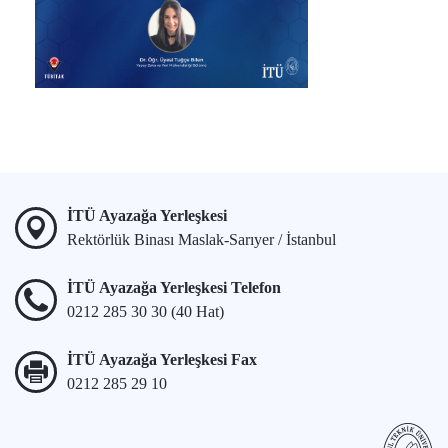
İTÜ Ayazağa Yerleşkesi
Rektörlük Binası Maslak-Sarıyer / İstanbul
İTÜ Ayazağa Yerleşkesi Telefon
0212 285 30 30 (40 Hat)
İTÜ Ayazağa Yerleşkesi Fax
0212 285 29 10