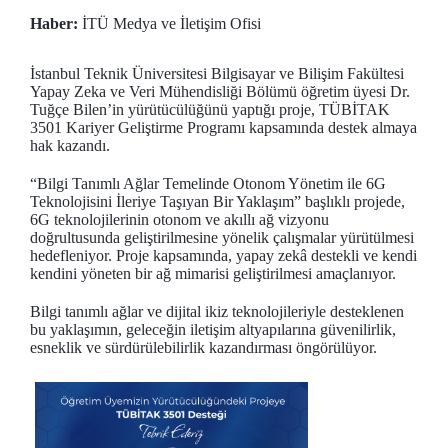
Haber:
İTÜ Medya ve İletişim Ofisi
İstanbul Teknik Üniversitesi Bilgisayar ve Bilişim Fakültesi
Yapay Zeka ve Veri Mühendisliği Bölümü öğretim üyesi Dr.
Tuğçe Bilen’in yürütücülüğünü yaptığı proje, TÜBİTAK
3501 Kariyer Geliştirme Programı kapsamında destek almaya
hak kazandı.
“Bilgi Tanımlı Ağlar Temelinde Otonom Yönetim ile 6G
Teknolojisini İleriye Taşıyan Bir Yaklaşım” başlıklı projede,
6G teknolojilerinin otonom ve akıllı ağ vizyonu
doğrultusunda geliştirilmesine yönelik çalışmalar yürütülmesi
hedefleniyor. Proje kapsamında, yapay zekâ destekli ve kendi
kendini yöneten bir ağ mimarisi geliştirilmesi amaçlanıyor.
Bilgi tanımlı ağlar ve dijital ikiz teknolojileriyle desteklenen
bu yaklaşımın, geleceğin iletişim altyapılarına güvenilirlik,
esneklik ve sürdürülebilirlik kazandırması öngörülüyor.