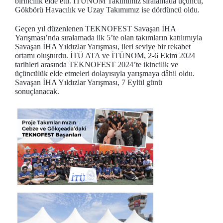
birincilik elde etti. İTÜNOM Takımımız sıralamada üçüncü,
Gökbörü Havacılık ve Uzay Takımımız ise dördüncü oldu.
Geçen yıl düzenlenen TEKNOFEST Savaşan İHA
Yarışması’nda sıralamada ilk 5’te olan takımların katılımıyla
Savaşan İHA Yıldızlar Yarışması, ileri seviye bir rekabet
ortamı oluşturdu. İTÜ ATA ve İTÜNOM, 2-6 Ekim 2024
tarihleri arasında TEKNOFEST 2024’te ikincilik ve
üçüncülük elde etmeleri dolayısıyla yarışmaya dâhil oldu.
Savaşan İHA Yıldızlar Yarışması, 7 Eylül günü
sonuçlanacak.