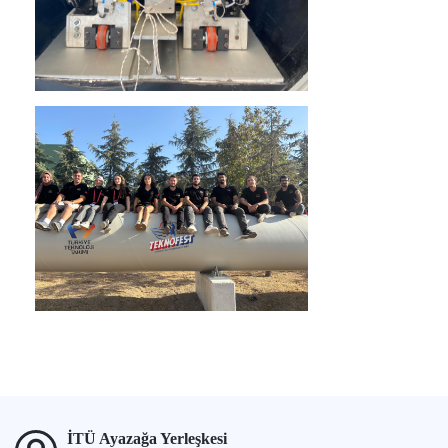
İTÜ Ayazağa Yerleşkesi