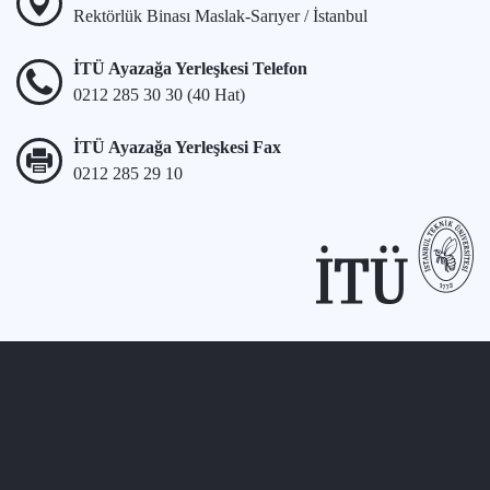
Rektörlük Binası Maslak-Sarıyer / İstanbul
İTÜ Ayazağa Yerleşkesi Telefon
0212 285 30 30 (40 Hat)
İTÜ Ayazağa Yerleşkesi Fax
0212 285 29 10