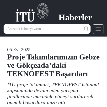
Haberler
Toggl
navig
05 Eyl 2025
Proje Takımlarımızın Gebze
ve Gökçeada’daki
TEKNOFEST Başarıları
İTÜ proje takımları, TEKNOFEST İstanbul
kapsamında devam eden yarışma
finallerinde mücadele etmeyi sürdürerek
önemli başarılara imza attı.