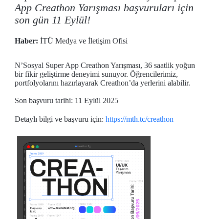
App Creathon Yarışması başvuruları için
son gün 11 Eylül!
Haber:
İTÜ Medya ve İletişim Ofisi
N’Sosyal Super App Creathon Yarışması, 36 saatlik yoğun
bir fikir geliştirme deneyimi sunuyor. Öğrencilerimiz,
portfolyolarını hazırlayarak Creathon’da yerlerini alabilir.
Son başvuru tarihi: 11 Eylül 2025
Detaylı bilgi ve başvuru için:
https://mth.tc/creathon