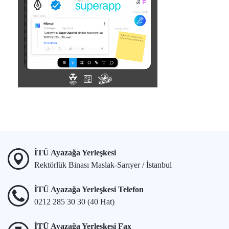
İTÜ Ayazağa Yerleşkesi
Rektörlük Binası Maslak-Sarıyer / İstanbul
İTÜ Ayazağa Yerleşkesi Telefon
0212 285 30 30 (40 Hat)
İTÜ Ayazağa Yerleşkesi Fax