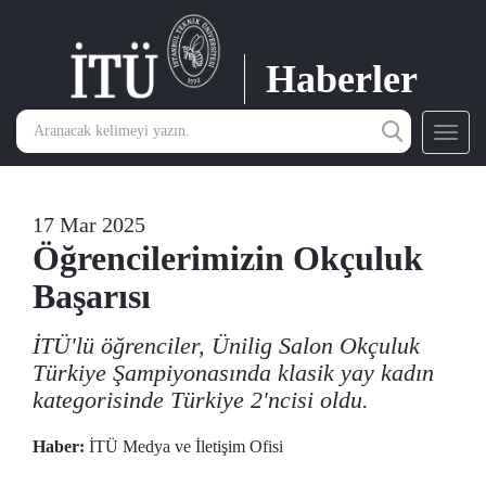
Haberler
Toggl
navig
17 Mar 2025
Öğrencilerimizin Okçuluk
Başarısı
İTÜ'lü öğrenciler, Ünilig Salon Okçuluk
Türkiye Şampiyonasında klasik yay kadın
kategorisinde Türkiye 2'ncisi oldu.
Haber:
İTÜ Medya ve İletişim Ofisi