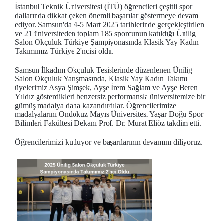
İstanbul Teknik Üniversitesi (İTÜ) öğrencileri çeşitli spor
dallarında dikkat çeken önemli başarılar göstermeye devam
ediyor. Samsun'da 4-5 Mart 2025 tarihlerinde gerçekleştirilen
ve 21 üniversiteden toplam 185 sporcunun katıldığı Ünilig
Salon Okçuluk Türkiye Şampiyonasında Klasik Yay Kadın
Takımımız Türkiye 2'ncisi oldu.
Samsun İlkadım Okçuluk Tesislerinde düzenlenen Ünilig
Salon Okçuluk Yarışmasında, Klasik Yay Kadın Takımı
üyelerimiz Asya Şimşek, Ayşe İrem Sağlam ve Ayşe Beren
Yıldız gösterdikleri benzersiz performansla üniversitemize bir
gümüş madalya daha kazandırdılar. Öğrencilerimize
madalyalarını Ondokuz Mayıs Üniversitesi Yaşar Doğu Spor
Bilimleri Fakültesi Dekanı Prof. Dr. Murat Eliöz takdim etti.
Öğrencilerimizi kutluyor ve başarılarının devamını diliyoruz.