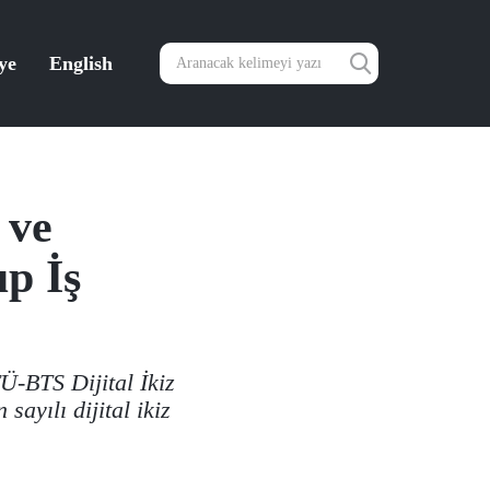
ye
English
 ve
p İş
TÜ-BTS Dijital İkiz
yılı dijital ikiz