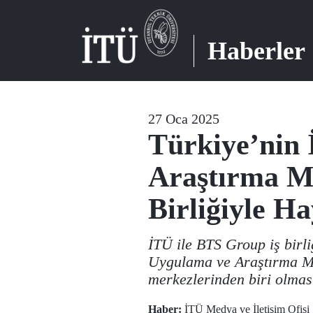
Haberler
27 Oca 2025
Türkiye’nin 
Araştırma M
Birliğiyle Ha
İTÜ ile BTS Group iş birli
Uygulama ve Araştırma Mer
merkezlerinden biri olması
Haber:
İTÜ Medya ve İletişim Ofisi