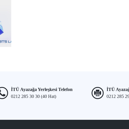
İTÜ Ayazağa Yerleşkesi Telefon
İTÜ Ayazağ
0212 285 30 30 (40 Hat)
0212 285 2