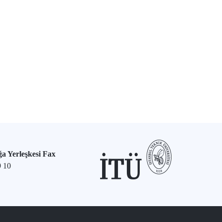
a Yerleşkesi Fax
9 10