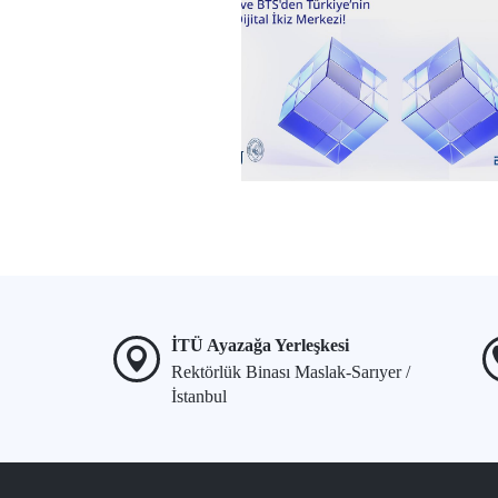
İTÜ Ayazağa Yerleşkesi
Rektörlük Binası Maslak-Sarıyer /
İstanbul