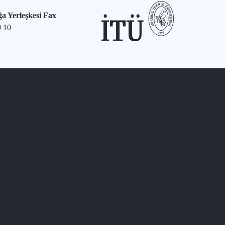
a Yerleşkesi Fax
9 10