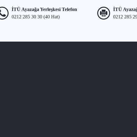
İTÜ Ayazağa Yerleşkesi Telefon
İTÜ Ayazağ
0212 285 30 30 (40 Hat)
0212 285 2