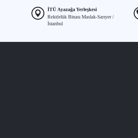
İTÜ Ayazağa Yerleşkesi
Rektörlük Binası Maslak-Sarıyer /
İstanbul