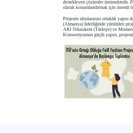
destekleyen çözümler üretmektedir. Pr
olarak konumlandırmak için önemli bi
Projenin uluslararası ortaklık yapısı
(Almanya) liderliğinde yürütülen pr
ARI Teknokent (Türkiye) ve Momentum
Konsorsiyumun güçlü yapısı, projenin 