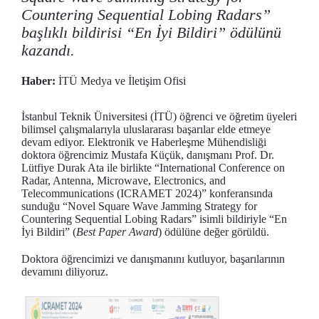
Countering Sequential Lobing Radars”
başlıklı bildirisi “En İyi Bildiri” ödülünü
kazandı.
Haber:
İTÜ Medya ve İletişim Ofisi
İstanbul Teknik Üniversitesi (İTÜ) öğrenci ve öğretim üyeleri
bilimsel çalışmalarıyla uluslararası başarılar elde etmeye
devam ediyor. Elektronik ve Haberleşme Mühendisliği
doktora öğrencimiz Mustafa Küçük, danışmanı Prof. Dr.
Lütfiye Durak Ata ile birlikte “International Conference on
Radar, Antenna, Microwave, Electronics, and
Telecommunications (ICRAMET 2024)” konferansında
sunduğu “Novel Square Wave Jamming Strategy for
Countering Sequential Lobing Radars” isimli bildiriyle “En
İyi Bildiri” (
Best Paper Award
) ödülüne değer görüldü.
Doktora öğrencimizi ve danışmanını kutluyor, başarılarının
devamını diliyoruz.