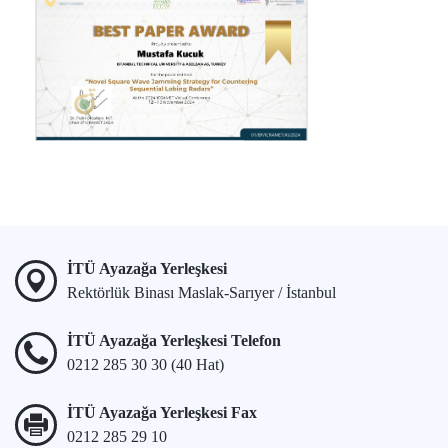
İTÜ Ayazağa Yerleşkesi
Rektörlük Binası Maslak-Sarıyer / İstanbul
İTÜ Ayazağa Yerleşkesi Telefon
0212 285 30 30 (40 Hat)
İTÜ Ayazağa Yerleşkesi Fax
0212 285 29 10