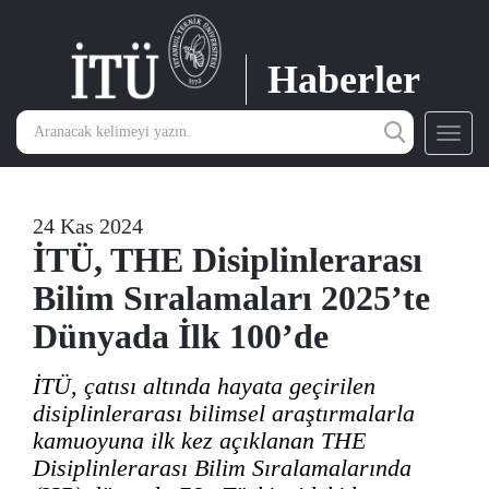
Haberler
Toggl
navig
24 Kas 2024
İTÜ, THE Disiplinlerarası
Bilim Sıralamaları 2025’te
Dünyada İlk 100’de
İTÜ, çatısı altında hayata geçirilen
disiplinlerarası bilimsel araştırmalarla
kamuoyuna ilk kez açıklanan THE
Disiplinlerarası Bilim Sıralamalarında