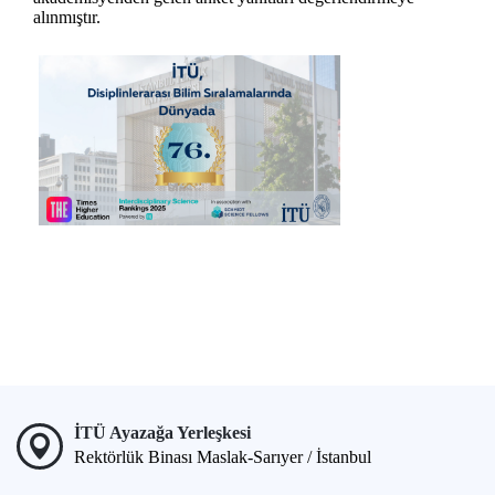
alınmıştır.
İTÜ Ayazağa Yerleşkesi
Rektörlük Binası Maslak-Sarıyer / İstanbul