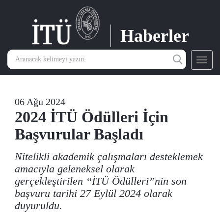
Haberler
Toggl
navig
06 Ağu 2024
2024 İTÜ Ödülleri İçin
Başvurular Başladı
Nitelikli akademik çalışmaları desteklemek
amacıyla geleneksel olarak
gerçekleştirilen “İTÜ Ödülleri”nin son
başvuru tarihi 27 Eylül 2024 olarak
duyuruldu.