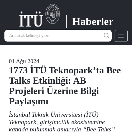
Haberler
Toggl
navig
01 Ağu 2024
1773 İTÜ Teknopark’ta Bee
Talks Etkinliği: AB
Projeleri Üzerine Bilgi
Paylaşımı
İstanbul Teknik Üniversitesi (İTÜ)
Teknopark, girişimcilik ekosistemine
katkıda bulunmak amacıyla “Bee Talks”