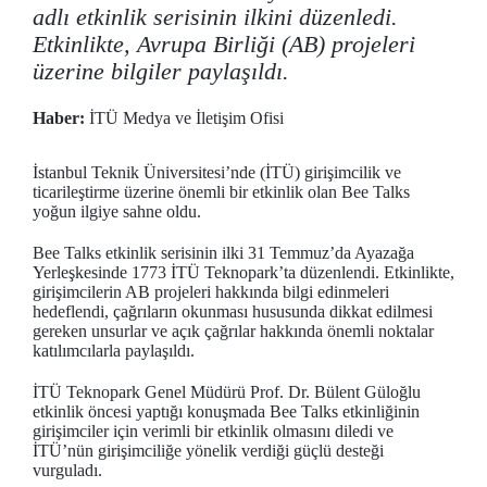
adlı etkinlik serisinin ilkini düzenledi.
Etkinlikte, Avrupa Birliği (AB) projeleri
üzerine bilgiler paylaşıldı.
Haber:
İTÜ Medya ve İletişim Ofisi
İstanbul Teknik Üniversitesi’nde (İTÜ) girişimcilik ve
ticarileştirme üzerine önemli bir etkinlik olan Bee Talks
yoğun ilgiye sahne oldu.
Bee Talks etkinlik serisinin ilki 31 Temmuz’da Ayazağa
Yerleşkesinde 1773 İTÜ Teknopark’ta düzenlendi. Etkinlikte,
girişimcilerin AB projeleri hakkında bilgi edinmeleri
hedeflendi, çağrıların okunması hususunda dikkat edilmesi
gereken unsurlar ve açık çağrılar hakkında önemli noktalar
katılımcılarla paylaşıldı.
İTÜ Teknopark Genel Müdürü Prof. Dr. Bülent Güloğlu
etkinlik öncesi yaptığı konuşmada Bee Talks etkinliğinin
girişimciler için verimli bir etkinlik olmasını diledi ve
İTÜ’nün girişimciliğe yönelik verdiği güçlü desteği
vurguladı.