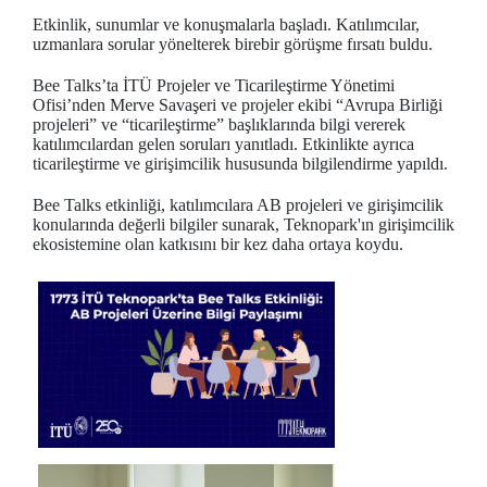
Etkinlik, sunumlar ve konuşmalarla başladı. Katılımcılar,
uzmanlara sorular yönelterek birebir görüşme fırsatı buldu.
Bee Talks’ta İTÜ Projeler ve Ticarileştirme Yönetimi
Ofisi’nden Merve Savaşeri ve projeler ekibi “Avrupa Birliği
projeleri” ve “ticarileştirme” başlıklarında bilgi vererek
katılımcılardan gelen soruları yanıtladı. Etkinlikte ayrıca
ticarileştirme ve girişimcilik hususunda bilgilendirme yapıldı.
Bee Talks etkinliği, katılımcılara AB projeleri ve girişimcilik
konularında değerli bilgiler sunarak, Teknopark'ın girişimcilik
ekosistemine olan katkısını bir kez daha ortaya koydu.