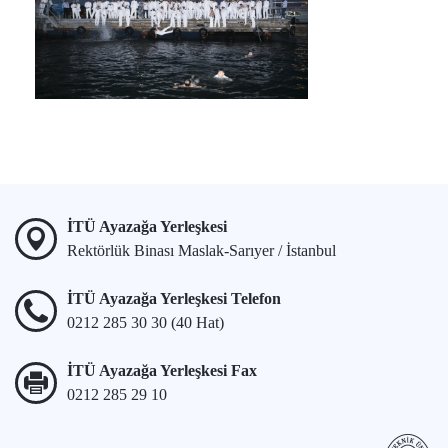
İTÜ Ayazağa Yerleşkesi
Rektörlük Binası Maslak-Sarıyer / İstanbul
İTÜ Ayazağa Yerleşkesi Telefon
0212 285 30 30 (40 Hat)
İTÜ Ayazağa Yerleşkesi Fax
0212 285 29 10