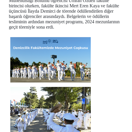
Mühendisliği Bölümü öğrencisi Ümran Özden fakülte
birincisi olurken, fakülte ikincisi Mert Eren Kaya ve fakülte
üçüncüsü İlayda Demirci de törende ödüllendirilen diğer
başarılı öğrenciler arasındaydı. Belgelerin ve ödüllerin
tesliminin ardından mezuniyet programı, 2024 mezunlarının
geçit töreniyle sona erdi.