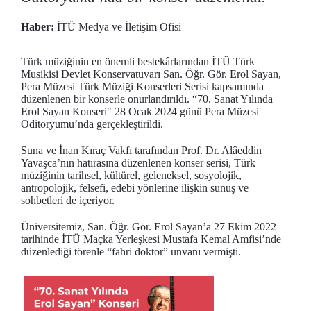
Haber:
İTÜ Medya ve İletişim Ofisi
Türk müziğinin en önemli bestekârlarından İTÜ Türk
Musikisi Devlet Konservatuvarı San. Öğr. Gör. Erol Sayan,
Pera Müzesi Türk Müziği Konserleri Serisi kapsamında
düzenlenen bir konserle onurlandırıldı. “70. Sanat Yılında
Erol Sayan Konseri" 28 Ocak 2024 günü Pera Müzesi
Oditoryumu’nda gerçekleştirildi.
Suna ve İnan Kıraç Vakfı tarafından Prof. Dr. Alâeddin
Yavaşca’nın hatırasına düzenlenen konser serisi, Türk
müziğinin tarihsel, kültürel, geleneksel, sosyolojik,
antropolojik, felsefi, edebi yönlerine ilişkin sunuş ve
sohbetleri de içeriyor.
Üniversitemiz, San. Öğr. Gör. Erol Sayan’a 27 Ekim 2022
tarihinde İTÜ Maçka Yerleşkesi Mustafa Kemal Amfisi’nde
düzenlediği törenle “fahri doktor” unvanı vermişti.