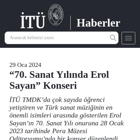
Haberler
Toggl
navig
29 Oca 2024
“70. Sanat Yılında Erol
Sayan” Konseri
İTÜ TMDK’da çok sayıda öğrenci
yetiştiren ve Türk sanat müziğinin en
önemli isimleri arasında gösterilen Erol
Sayan’ın 70. Sanat Yılı onuruna 28 Ocak
2023 tarihinde Pera Müzesi
Oditoryumu’nda bir konser düzenlendi.