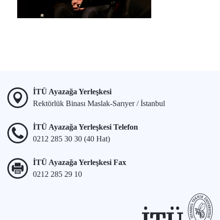
İTÜ Ayazağa Yerleşkesi
Rektörlük Binası Maslak-Sarıyer / İstanbul
İTÜ Ayazağa Yerleşkesi Telefon
0212 285 30 30 (40 Hat)
İTÜ Ayazağa Yerleşkesi Fax
0212 285 29 10