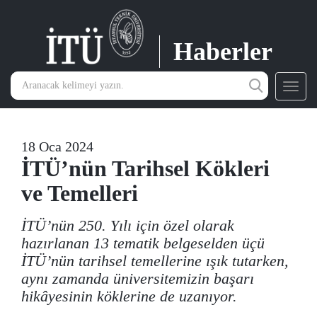
Haberler
Toggl
navig
18 Oca 2024
İTÜ’nün Tarihsel Kökleri
ve Temelleri
İTÜ’nün 250. Yılı için özel olarak
hazırlanan 13 tematik belgeselden üçü
İTÜ’nün tarihsel temellerine ışık tutarken,
aynı zamanda üniversitemizin başarı
hikâyesinin köklerine de uzanıyor.