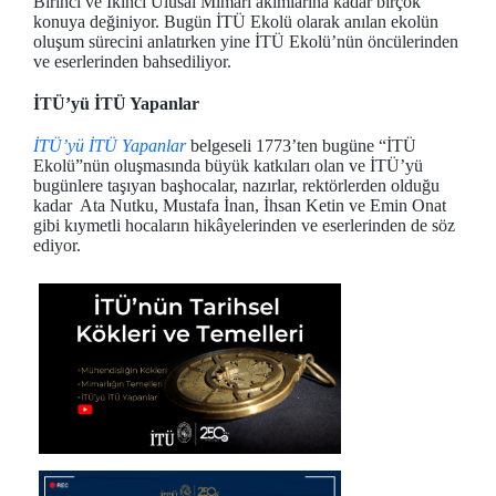
Birinci ve İkinci Ulusal Mimari akımlarına kadar birçok
konuya değiniyor. Bugün İTÜ Ekolü olarak anılan ekolün
oluşum sürecini anlatırken yine İTÜ Ekolü’nün öncülerinden
ve eserlerinden bahsediliyor.
İTÜ’yü İTÜ Yapanlar
İTÜ’yü İTÜ Yapanlar
belgeseli 1773’ten bugüne “İTÜ
Ekolü”nün oluşmasında büyük katkıları olan ve İTÜ’yü
bugünlere taşıyan başhocalar, nazırlar, rektörlerden olduğu
kadar Ata Nutku, Mustafa İnan, İhsan Ketin ve Emin Onat
gibi kıymetli hocaların hikâyelerinden ve eserlerinden de söz
ediyor.