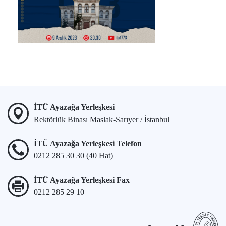
İTÜ Ayazağa Yerleşkesi
Rektörlük Binası Maslak-Sarıyer / İstanbul
İTÜ Ayazağa Yerleşkesi Telefon
0212 285 30 30 (40 Hat)
İTÜ Ayazağa Yerleşkesi Fax
0212 285 29 10