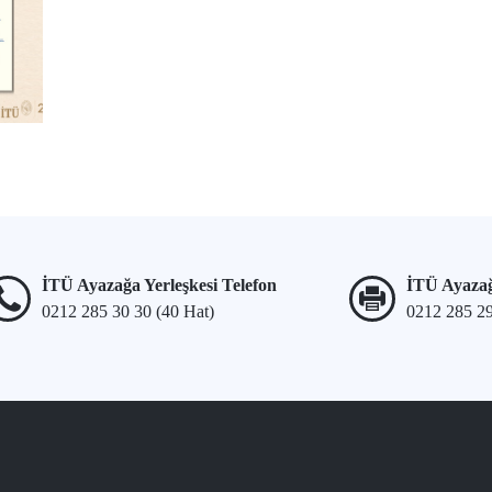
İTÜ Ayazağa Yerleşkesi Telefon
İTÜ Ayazağ
0212 285 30 30 (40 Hat)
0212 285 2