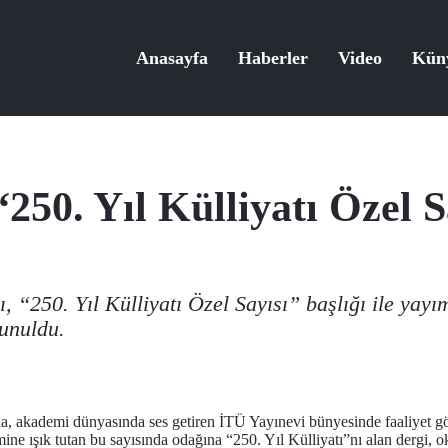
Anasayfa
Haberler
Video
Kün
“250. Yıl Külliyatı Özel 
, “250. Yıl Külliyatı Özel Sayısı” başlığı ile yayı
sunuldu.
yla, akademi dünyasında ses getiren İTÜ Yayınevi bünyesinde faaliyet g
ne ışık tutan bu sayısında odağına “250. Yıl Külliyatı”nı alan dergi, ok