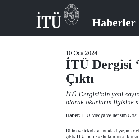
Haberler
10 Oca 2024
İTÜ Dergisi 
Çıktı
İTÜ Dergisi’nin yeni sayısı
olarak okurların ilgisine 
Haber:
İTÜ Medya ve İletişim Ofisi
Bilim ve teknik alanındaki yayınları
çıktı. İTÜ’nün köklü kurumsal birikimi