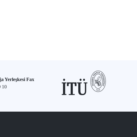
a Yerleşkesi Fax
9 10