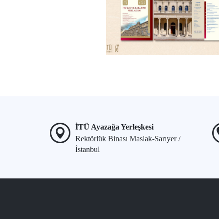
İTÜ Ayazağa Yerleşkesi
Rektörlük Binası Maslak-Sarıyer /
İstanbul