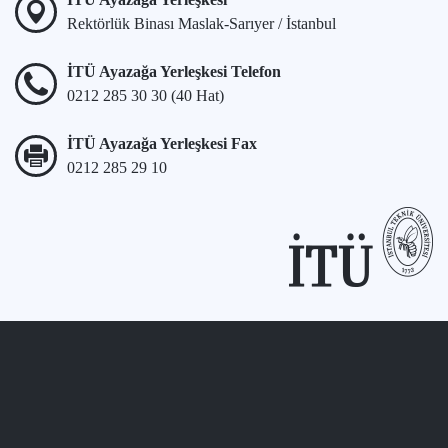
Rektörlük Binası Maslak-Sarıyer / İstanbul
İTÜ Ayazağa Yerleşkesi Telefon
0212 285 30 30 (40 Hat)
İTÜ Ayazağa Yerleşkesi Fax
0212 285 29 10