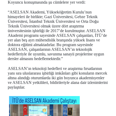
Koyuncu konuşmasında şu cümlelere yer verdi:
“ASELSAN Akademi, Yükseköğretim Kurulu’nun
himayeleri ile birlikte; Gazi Üniversitesi, Gebze Teknik
Üniversitesi, İstanbul Teknik Üniversitesi ve Orta Doğu
Teknik Üniversitesi olmak üzere dört araştırma
üniversitesinin işbirliği ile 2017’de kurulmuştur. ASELSAN
Akademi programı sayesinde ASELSAN çalışanları, İTÜ’de
yer alan beş ayrı mühendislik branşında yüksek lisans ve
doktora eğitimi almaktadırlar. Bu program sayesinde
ASELSAN, çalışanlarının ASELSAN’ın teknolojik
hedefleriyle ile uyumlu, savunma sanayii projelerine uygun
dersler almasını hedeflemektedir.”
ASELSAN’ın teknoloji hedefleri ve araştırma fırsatlarının
yanı sıra uluslararası işbirliği imkânları gibi konuların mercek
altına alındığı oturumlarda iki gün boyunca akademisyenler
ve ASELSAN yetkilileri, bildirileriyle alana dair izlenimlerini
paylaştılar.