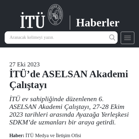
Haberler
Toggl
navig
27 Eki 2023
İTÜ’de ASELSAN Akademi
Çalıştayı
İTÜ ev sahipliğinde düzenlenen 6.
ASELSAN Akademi Çalıştayı, 27-28 Ekim
2023 tarihleri arasında Ayazağa Yerleşkesi
SDKM’de uzmanları bir araya getirdi.
Haber:
İTÜ Medya ve İletişim Ofisi