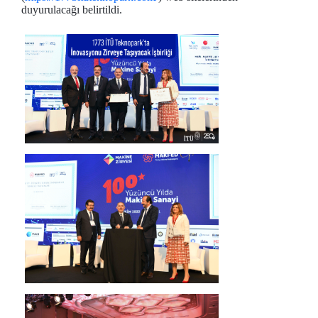
duyurulacağı belirtildi.