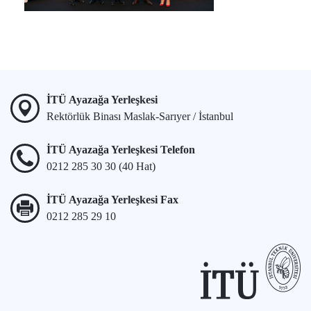
İTÜ Ayazağa Yerleşkesi
Rektörlük Binası Maslak-Sarıyer / İstanbul
İTÜ Ayazağa Yerleşkesi Telefon
0212 285 30 30 (40 Hat)
İTÜ Ayazağa Yerleşkesi Fax
0212 285 29 10