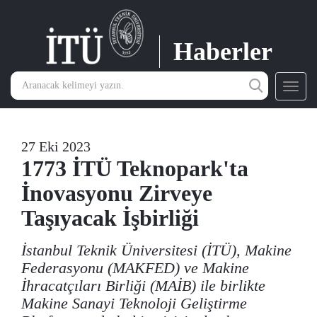
Haberler
Toggl
navig
27 Eki 2023
1773 İTÜ Teknopark'ta
İnovasyonu Zirveye
Taşıyacak İşbirliği
İstanbul Teknik Üniversitesi (İTÜ), Makine
Federasyonu (MAKFED) ve Makine
İhracatçıları Birliği (MAİB) ile birlikte
Makine Sanayi Teknoloji Geliştirme