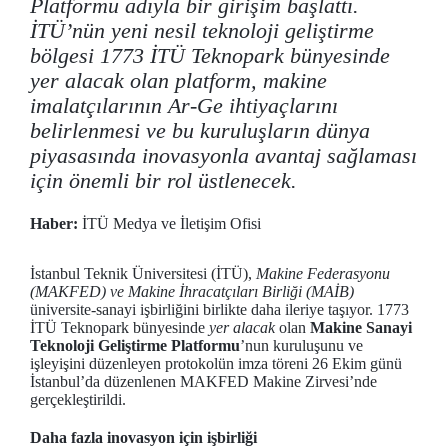
Platformu adıyla bir girişim başlattı.
İTÜ’nün yeni nesil teknoloji geliştirme
bölgesi 1773 İTÜ Teknopark bünyesinde
yer alacak olan platform, makine
imalatçılarının Ar-Ge ihtiyaçlarını
belirlenmesi ve bu kuruluşların dünya
piyasasında inovasyonla avantaj sağlaması
için önemli bir rol üstlenecek.
Haber:
İTÜ Medya ve İletişim Ofisi
İstanbul Teknik Üniversitesi (İTÜ),
Makine Federasyonu
(MAKFED) ve Makine İhracatçıları Birliği (MAİB)
üniversite-sanayi işbirliğini birlikte daha ileriye taşıyor. 1773
İTÜ Teknopark bünyesinde
yer alacak
olan
Makine Sanayi
Teknoloji Geliştirme Platformu
’nun kuruluşunu ve
işleyişini düzenleyen protokolün imza töreni 26 Ekim günü
İstanbul’da düzenlenen MAKFED Makine Zirvesi’nde
gerçekleştirildi.
Daha fazla inovasyon için işbirliği