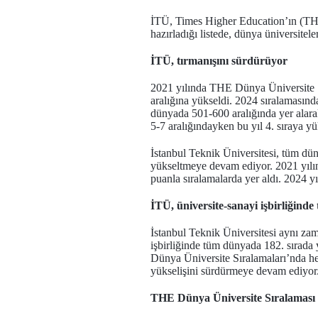
İTÜ, Times Higher Education’ın (THE) e
hazırladığı listede, dünya üniversitel
İTÜ, tırmanışını sürdürüyor
2021 yılında THE Dünya Üniversite S
aralığına yükseldi. 2024 sıralamasınd
dünyada 501-600 aralığında yer alarak 
5-7 aralığındayken bu yıl 4. sıraya yü
İstanbul Teknik Üniversitesi, tüm dü
yükseltmeye devam ediyor. 2021 yılı
puanla sıralamalarda yer aldı. 2024 yı
İTÜ, üniversite-sanayi işbirliğind
İstanbul Teknik Üniversitesi aynı zam
işbirliğinde tüm dünyada 182. sırada 
Dünya Üniversite Sıralamaları’nda her 
yükselişini sürdürmeye devam ediyor
THE Dünya Üniversite Sıralaması