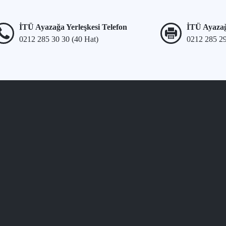
İTÜ Ayazağa Yerleşkesi Telefon
İTÜ Ayazağ
0212 285 30 30 (40 Hat)
0212 285 2