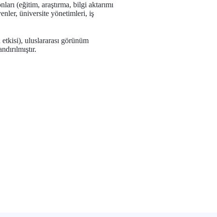
rı (eğitim, araştırma, bilgi aktarımı
nler, üniversite yönetimleri, iş
a etkisi), uluslararası görünüm
ndırılmıştır.