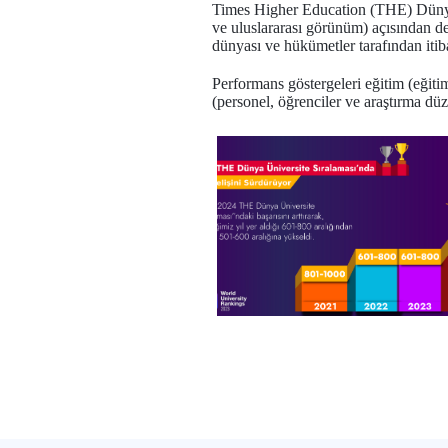
Times Higher Education (THE) Dünya Ün
ve uluslararası görünüm) açısından de
dünyası ve hükümetler tarafından itiba
Performans göstergeleri eğitim (eğitim
(personel, öğrenciler ve araştırma düze