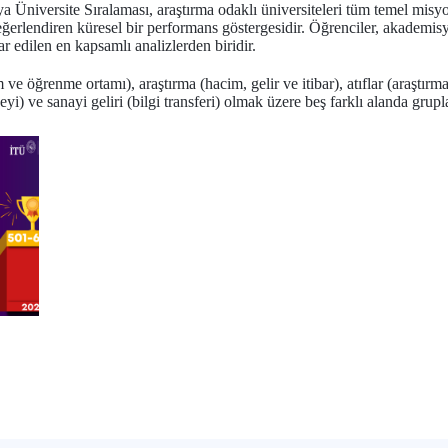
iversite Sıralaması, araştırma odaklı üniversiteleri tüm temel misyonla
ğerlendiren küresel bir performans göstergesidir. Öğrenciler, akademisye
r edilen en kapsamlı analizlerden biridir.
 ve öğrenme ortamı), araştırma (hacim, gelir ve itibar), atıflar (araştırm
yi) ve sanayi geliri (bilgi transferi) olmak üzere beş farklı alanda grupla