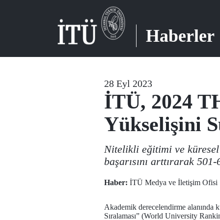
Haberler
28 Eyl 2023
İTÜ, 2024 T
Yükselişini 
Nitelikli eğitimi ve küre
başarısını arttırarak 501-
Haber:
İTÜ Medya ve İletişim Ofisi
Akademik derecelendirme alanında kür
Sıralaması” (World University Ranking