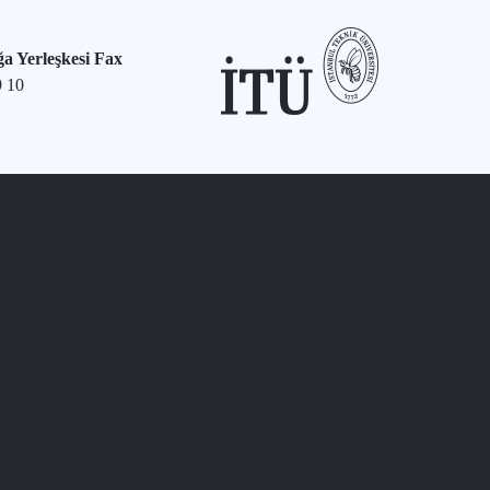
a Yerleşkesi Fax
9 10