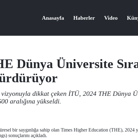
Anasayfa
Haberler
Video
Kün
HE Dünya Üniversite Sır
Sürdürüyor
sel vizyonuyla dikkat çeken İTÜ, 2024 THE Dünya Ü
600 aralığına yükseldi.
esel bir saygınlığa sahip olan Times Higher Education (THE), 2024 yıl
s) sonuçlarını açıkladı.