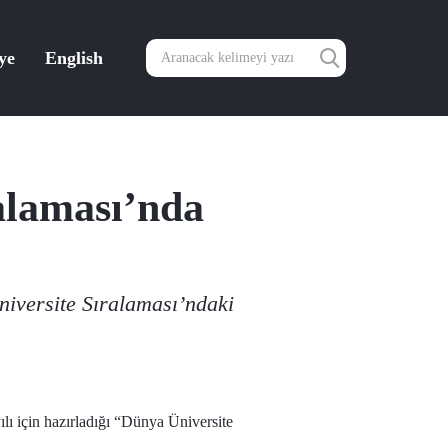
ye
English
alaması’nda
niversite Sıralaması’ndaki
ı için hazırladığı “Dünya Üniversite