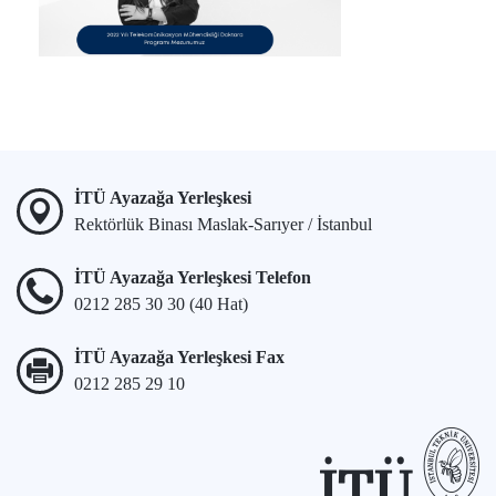
İTÜ Ayazağa Yerleşkesi
Rektörlük Binası Maslak-Sarıyer / İstanbul
İTÜ Ayazağa Yerleşkesi Telefon
0212 285 30 30 (40 Hat)
İTÜ Ayazağa Yerleşkesi Fax
0212 285 29 10