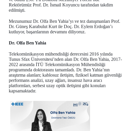
Rektörümüz Prof. Dr. İsmail Koyuncu tarafından takdim
edilmişti.
Mezunumuz Dr. Olfa Ben Yahia’yı ve tez danışmanları Prof.
Dr. Güneş Karabulut Kurt ile Doç. Dr. Eylem Erdoğan’ı
kutluyor, başarılarının devamını diliyoruz.
Dr. Olfa Ben Yahia
Telekomünikasyon mühendisliği derecesini 2016 yılında
Tunus Sfax Üniversitesi’nden alan Dr. Olfa Ben Yahia, 2017-
2022 arasında İTÜ Telekomünikasyon Mühendisliği
programında doktorasını tamamladı. Dr. Ben Yahia’nın
araştırma alanları; kablosuz iletişim, fiziksel katman güvenliği
performans analizi, uzay ağları, insansız hava aracı
platformları, serbest uzay optik iletişimi gibi konuları
kapsamaktadır.