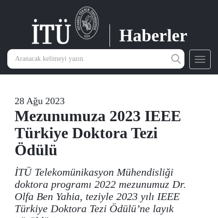
Haberler
Toggl
navig
28 Ağu 2023
Mezunumuza 2023 IEEE
Türkiye Doktora Tezi
Ödülü
İTÜ Telekomünikasyon Mühendisliği
doktora programı 2022 mezunumuz Dr.
Olfa Ben Yahia, teziyle 2023 yılı IEEE
Türkiye Doktora Tezi Ödülü’ne layık