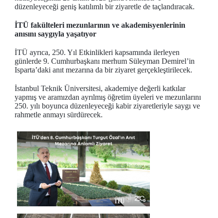
düzenleyeceği geniş katılımlı bir ziyaretle de taçlandıracak.
İTÜ fakülteleri mezunlarının ve akademisyenlerinin
anısını saygıyla yaşatıyor
İTÜ ayrıca, 250. Yıl Etkinlikleri kapsamında ilerleyen
günlerde 9. Cumhurbaşkanı merhum Süleyman Demirel’in
Isparta’daki anıt mezarına da bir ziyaret gerçekleştirilecek.
İstanbul Teknik Üniversitesi, akademiye değerli katkılar
yapmış ve aramızdan ayrılmış öğretim üyeleri ve mezunlarını
250. yılı boyunca düzenleyeceği kabir ziyaretleriyle saygı ve
rahmetle anmayı sürdürecek.