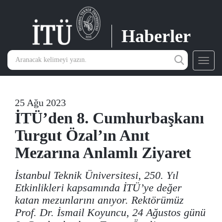
Haberler
Toggl
navig
25 Ağu 2023
İTÜ’den 8. Cumhurbaşkanı
Turgut Özal’ın Anıt
Mezarına Anlamlı Ziyaret
İstanbul Teknik Üniversitesi, 250. Yıl
Etkinlikleri kapsamında İTÜ’ye değer
katan mezunlarını anıyor. Rektörümüz
Prof. Dr. İsmail Koyuncu, 24 Ağustos günü