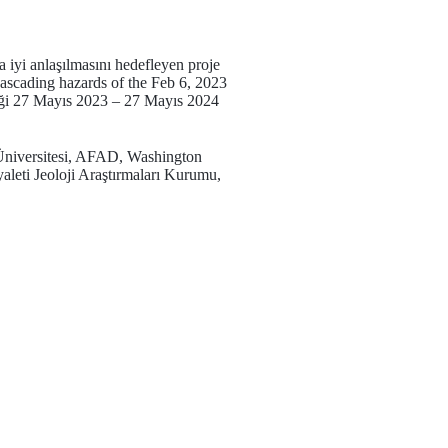
 iyi anlaşılmasını hedefleyen proje
cascading hazards of the Feb 6, 2023
eği 27 Mayıs 2023 – 27 Mayıs 2024
 Üniversitesi, AFAD, Washington
eti Jeoloji Araştırmaları Kurumu,