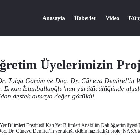
Anasayfa
Haberler
Video
Kün
retim Üyelerimizin Proj
Dr. Tolga Görüm ve Doç. Dr. Cüneyd Demirel’in 
r. Erkan İstanbulluoğlu’nun yürütücülüğünde ulusla
’dan destek almaya değer görüldü.
 Yer Bilimleri Enstitüsü Katı Yer Bilimleri Anabilim Dalı öğretim üyes
ç. Dr. Cüneyd Demirel’in yer aldığı ekibin hazırladığı proje, NASA ta