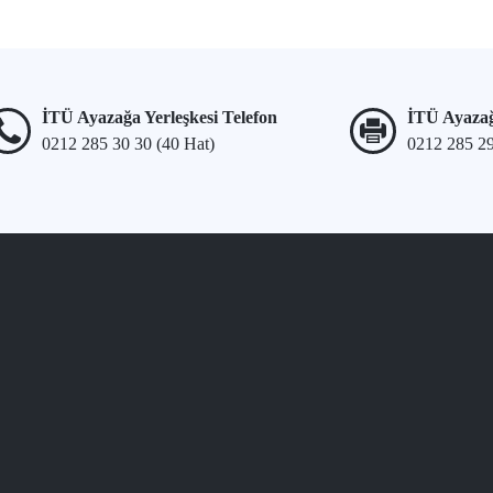
İTÜ Ayazağa Yerleşkesi Telefon
İTÜ Ayazağ
0212 285 30 30 (40 Hat)
0212 285 2