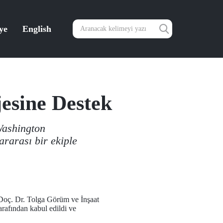
ye
English
esine Destek
Washington
rarası bir ekiple
i Doç. Dr. Tolga Görüm ve İnşaat
rafından kabul edildi ve