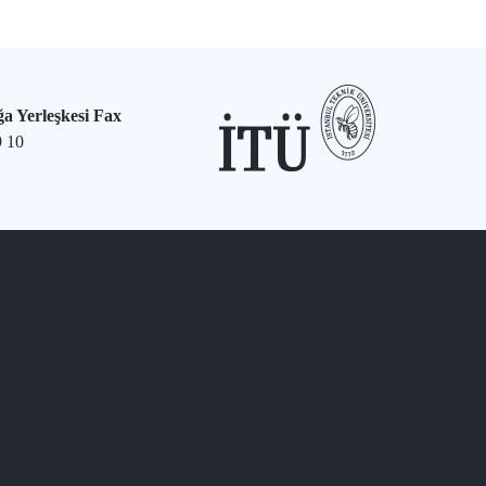
a Yerleşkesi Fax
9 10