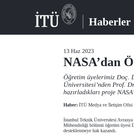
Haberler
13 Haz 2023
NASA’dan Öğ
Öğretim üyelerimiz Doç. 
Üniversitesi’nden Prof. D
hazırladıkları proje NASA
Haber:
İTÜ Medya ve İletişim Ofisi
İstanbul Teknik Üniversitesi Avrasya
Mühendisliği bölümü öğretim üyesi Do
desteklenmeye hak kazandı.