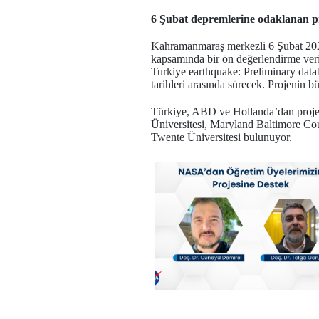
6 Şubat depremlerine odaklanan p
Kahramanmaraş merkezli 6 Şubat 2023 d
kapsamında bir ön değerlendirme veri 
Turkiye earthquake: Preliminary dat
tarihleri arasında sürecek. Projenin bü
Türkiye, ABD ve Hollanda’dan proje 
Üniversitesi, Maryland Baltimore C
Twente Üniversitesi bulunuyor.