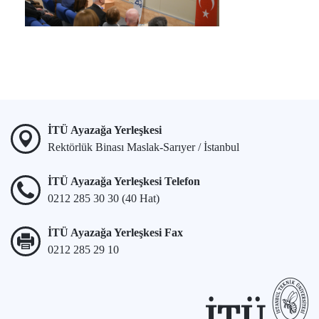
İTÜ Ayazağa Yerleşkesi
Rektörlük Binası Maslak-Sarıyer / İstanbul
İTÜ Ayazağa Yerleşkesi Telefon
0212 285 30 30 (40 Hat)
İTÜ Ayazağa Yerleşkesi Fax
0212 285 29 10