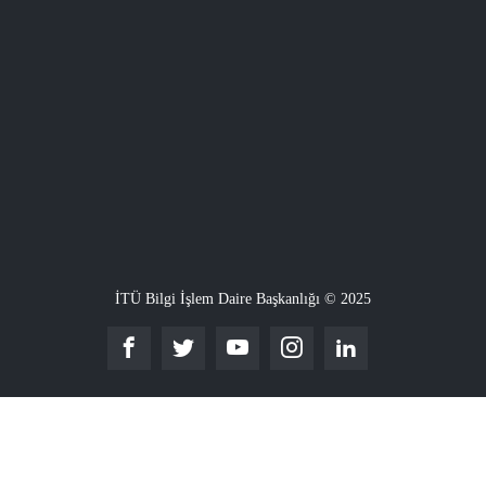
İTÜ Bilgi İşlem Daire Başkanlığı © 2025