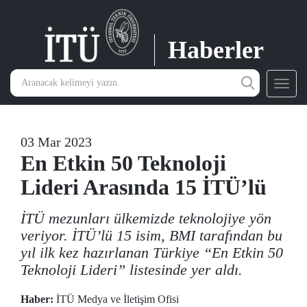
Haberler
Toggl
navig
03 Mar 2023
En Etkin 50 Teknoloji
Lideri Arasında 15 İTÜ’lü
İTÜ mezunları ülkemizde teknolojiye yön
veriyor. İTÜ’lü 15 isim, BMI tarafından bu
yıl ilk kez hazırlanan Türkiye “En Etkin 50
Teknoloji Lideri” listesinde yer aldı.
Haber:
İTÜ Medya ve İletişim Ofisi