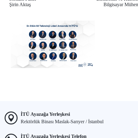
Şirin Aktaş
Bilgisayar Mühen
İTÜ Ayazağa Yerleşkesi
Rektörlük Binası Maslak-Sarıyer / İstanbul
İTÜ Ayazağa Yerleşkesi Telefon