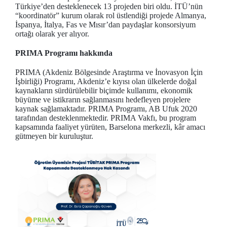
Türkiye’den desteklenecek 13 projeden biri oldu. İTÜ’nün
“koordinatör” kurum olarak rol üstlendiği projede Almanya,
İspanya, İtalya, Fas ve Mısır’dan paydaşlar konsorsiyum
ortağı olarak yer alıyor.
PRIMA Programı hakkında
PRIMA (Akdeniz Bölgesinde Araştırma ve İnovasyon İçin
İşbirliği) Programı, Akdeniz’e kıyısı olan ülkelerde doğal
kaynakların sürdürülebilir biçimde kullanımı, ekonomik
büyüme ve istikrarın sağlanmasını hedefleyen projelere
kaynak sağlamaktadır. PRIMA Programı, AB Ufuk 2020
tarafından desteklenmektedir. PRIMA Vakfı, bu program
kapsamında faaliyet yürüten, Barselona merkezli, kâr amacı
gütmeyen bir kuruluştur.