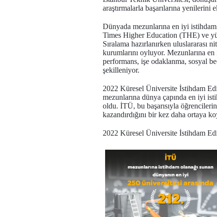
araştırmalarla başarılarına yenilerini
Dünyada mezunlarına en iyi istihdam 
Times Higher Education (THE) ve yük
Sıralama hazırlanırken uluslararası n
kurumlarını oyluyor. Mezunlarına en i
performans, işe odaklanma, sosyal bece
şekilleniyor.
2022 Küresel Üniversite İstihdam Edil
mezunlarına dünya çapında en iyi istih
oldu. İTÜ, bu başarısıyla öğrencileri
kazandırdığını bir kez daha ortaya k
2022 Küresel Üniversite İstihdam Edil