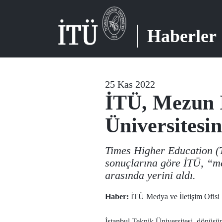
Haberler
25 Kas 2022
İTÜ, Mezun 
Üniversitesi
Times Higher Education (T
sonuçlarına göre İTÜ, “me
arasında yerini aldı.
Haber:
İTÜ Medya ve İletişim Ofisi
İstanbul Teknik Üniversitesi, dönüşüm 