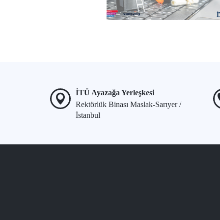
İTÜ Ayazağa Yerleşkesi
Rektörlük Binası Maslak-Sarıyer /
İstanbul