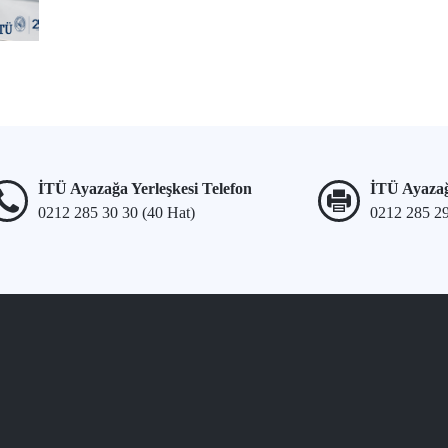
İTÜ Ayazağa Yerleşkesi Telefon
İTÜ Ayazağ
0212 285 30 30 (40 Hat)
0212 285 2