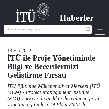
Haberler
Toggl
navig
13 Eki 2022
İTÜ ile Proje Yönetiminde
Bilgi ve Becerilerinizi
Geliştirme Fırsatı
İTÜ Eğitimde Mükemmeliyet Merkezi (İTÜ
MEM) - Project Management Institute
(PMI) Türkiye ile birlikte düzenlenen proje
yönetimi eğitimleri 19 Ekim 2022’de