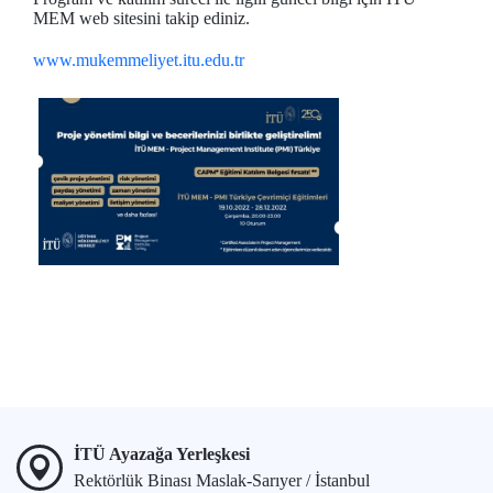
MEM web sitesini takip ediniz.
www.mukemmeliyet.itu.edu.tr
İTÜ Ayazağa Yerleşkesi
Rektörlük Binası Maslak-Sarıyer / İstanbul