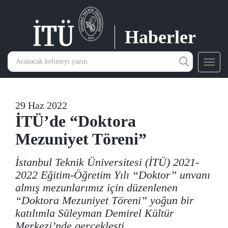
Haberler
Toggl
navig
29 Haz 2022
İTÜ’de “Doktora
Mezuniyet Töreni”
İstanbul Teknik Üniversitesi (İTÜ) 2021-
2022 Eğitim-Öğretim Yılı “Doktor” unvanı
almış mezunlarımız için düzenlenen
“Doktora Mezuniyet Töreni” yoğun bir
katılımla Süleyman Demirel Kültür
Merkezi’nde gerçekleşti.