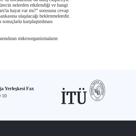
sürecin nelerden etkilendiği ve hangi
ars'ta hayat var mı?” sorusuna cevap
bankasına ulaşılacağı beklenmektedir.
sonuçlarla karşılaştırılması
barındıran mikroorganizmaların
a Yerleşkesi Fax
9 10