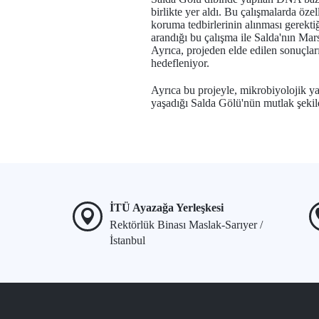
birlikte yer aldı. Bu çalışmalarda öze
koruma tedbirlerinin alınması gerekt
arandığı bu çalışma ile Salda'nın Mar
Ayrıca, projeden elde edilen sonuçlar
hedefleniyor.
Ayrıca bu projeyle, mikrobiyolojik y
yaşadığı Salda Gölü'nün mutlak şekild
İTÜ Ayazağa Yerleşkesi
Rektörlük Binası Maslak-Sarıyer /
İstanbul