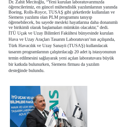
Dr. Zahit Mecitoğlu, “Yeni kurulan laboratuvarımızda
öğrencilerimiz, en güncel mühendislik yazılımlarının yanında
Boeing, Rolls-Royce, TUSAŞ gibi şirketlerde kullanılan ve
Siemens yazılımı olan PLM programını tanıyıp
öğrenebilecek, bu sayede mesleki hayatlarına daha donanımlı
ve birikimli olarak başlamaları mümkün olacaktır,” dedi.
İTÜ Uçak ve Uzay Bilimleri Fakültesi bünyesinde kurulan
Hava ve Uzay Araçları Tasarım Laboratuvarı’nın açılışında,
Türk Havacılık ve Uzay Sanayii (TUSAŞ) kullanılacak
tasarım programlarının çalıştırılacağı 20 adet iş istasyonunun
temin edilmesini sağlayarak yeni açılan laboratuvara büyük
bir katkıda bulunurken, Siemens firması da yazılım
desteğinde bulundu.