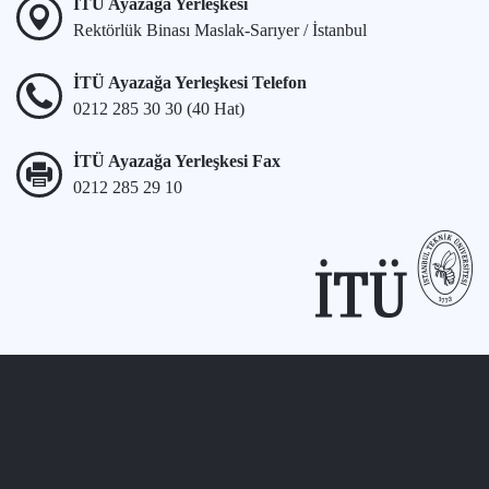
İTÜ Ayazağa Yerleşkesi
Rektörlük Binası Maslak-Sarıyer / İstanbul
İTÜ Ayazağa Yerleşkesi Telefon
0212 285 30 30 (40 Hat)
İTÜ Ayazağa Yerleşkesi Fax
0212 285 29 10