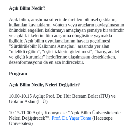
Açık Bilim Nedir?
Açık bilim, araştırma sürecinde üretilen bilimsel çıktıların,
kullanılan kaynakların, yöntem veya araçların paylaşılmasının
önündeki engelleri kaldırmayı amaçlayan şemsiye bir terimdir
ve açıklık ilkelerini tüm araştırma döngüsüne yaymakla
ilgilidir. Açık bilim uygulamalarının hayata geçirilmesi
"Sürdürülebilir Kalkınma Amaçları" arasında yer alan
"nitelikli eğitim", "eşitsilizklerin giderilmesi", "barış, adalet
ve güçlü kurumlar" hedeflerine ulaşılmasını desteklerken,
dezenformasyonu da en aza indirecektir.
Program
Açık Bilim Nedir, Neleri Değiştirir?
10.00-10.15 Açılış: Prof. Dr. Hür Bersam Bolat (İTÜ) ve
Göknur Aslan (İTÜ)
10.15-11.00 Açılış Konuşması: “Açık Bilim Üniversitelerde
Neleri Değiştirecek?”,
Prof. Dr. Yaşar Tonta
(Hacettepe
Üniversitesi)