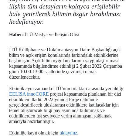
ilişkin tüm detayların kolayca erişilebilir
hale getirilerek bilimin özgür bırakılması
hedefleniyor.
Haber:
İTÜ Medya ve İletişim Ofisi
İTÜ Kütüphane ve Dokümantasyon Daire Başkanlığı açık
bilim ve açık erişim konularında farkındalık etkinliklerine
başlamıştır. Açık bilim uygulamalarının yaygınlaştırılması
kapsamında bilgilendirme etkinliği 2 Şubat 2022 Çarşamba
günü 10.00-13.00 saatlerinde çevrimiçi olarak
düzenlenecektir.
Etkinlik aynı zamanda İTÜ’nün ortakları arasında yer aldığı
EELISA innoCORE
projesi kapsamında planlanan bir dizi
etkinlikten ilkidir. 2022 yılında Proje dahilinde
gerçekleştirilecek uluslararası etkinliklere katılacaklar için
temel oluşturacak bilgi paylaşımında bulunmak ve
etkinliklerden üst seviyede verim alınmasını sağlamak
amacıyla hazırlanmıştır.
Etkinliğe kayıt olmak için
tıklayınız.