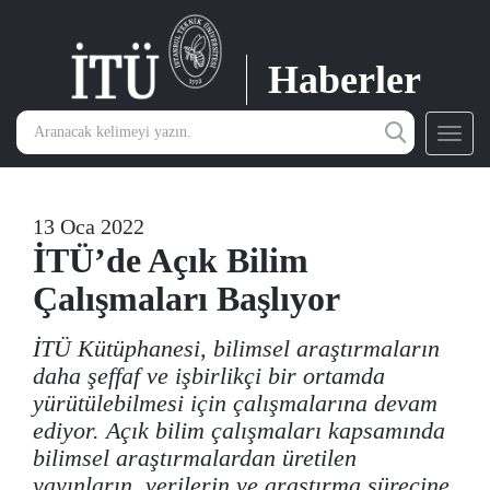
Haberler
Toggl
navig
13 Oca 2022
İTÜ’de Açık Bilim
Çalışmaları Başlıyor
İTÜ Kütüphanesi, bilimsel araştırmaların
daha şeffaf ve işbirlikçi bir ortamda
yürütülebilmesi için çalışmalarına devam
ediyor. Açık bilim çalışmaları kapsamında
bilimsel araştırmalardan üretilen
yayınların, verilerin ve araştırma sürecine