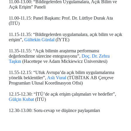
11.00-13.00: “Bildirgelerden Uygulamalara, Açık Bilim ve
Açık Erişim” Paneli
11.00-11.15: Panel Başkanı: Prof. Dr. Lütfiye Durak Ata
(İTÜ)
11.15-11.35: “Bildirgelerden uygulamalara, açık bilim ve açık
erişim”,
Gültekin Gürdal
(İYTE)
11.35-11.55: “Açık bilimin araştırma performansı
değerlendirme sürecine entegrasyonu”,
Doç. Dr. Zehra
Taşkın
(Hacettepe ve Adam Mickiewicz Üniversitesi)
11.55-12.15: “Ufuk Avrupa’da açık bilim uygulamalarına
yönelik beklentiler”,
Aslı Vural
(TÜBİTAK AB Çerçeve
Programları Ulusal Koordinasyon Ofisi)
12.15-12.30: “İTÜ’de açık erişim çalışmaları ve hedefler”,
Gülçin Kubat
(İTÜ)
12.30-13.00: Soru-cevap ve düşünce paylaşımları