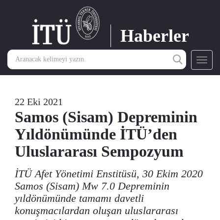
Haberler
Toggl
navig
22 Eki 2021
Samos (Sisam) Depreminin
Yıldönümünde İTÜ’den
Uluslararası Sempozyum
İTÜ Afet Yönetimi Enstitüsü, 30 Ekim 2020
Samos (Sisam) Mw 7.0 Depreminin
yıldönümünde tamamı davetli
konuşmacılardan oluşan uluslararası