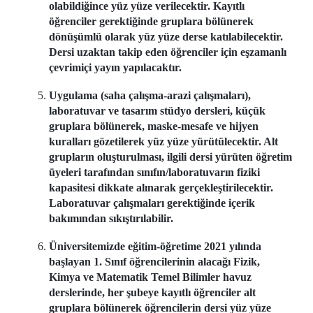
olabildiğince yüz yüze verilecektir. Kayıtlı
öğrenciler gerektiğinde gruplara bölünerek
dönüşümlü olarak yüz yüze derse katılabilecektir.
Dersi uzaktan takip eden öğrenciler için eşzamanlı
çevrimiçi yayın yapılacaktır.
Uygulama (saha çalışma-arazi çalışmaları),
laboratuvar ve tasarım stüdyo dersleri, küçük
gruplara bölünerek, maske-mesafe ve hijyen
kuralları gözetilerek yüz yüze yürütülecektir. Alt
grupların oluşturulması, ilgili dersi yürüten öğretim
üyeleri tarafından sınıfın/laboratuvarın fiziki
kapasitesi dikkate alınarak gerçekleştirilecektir.
Laboratuvar çalışmaları gerektiğinde içerik
bakımından sıkıştırılabilir.
Üniversitemizde eğitim-öğretime 2021 yılında
başlayan 1. Sınıf öğrencilerinin alacağı Fizik,
Kimya ve Matematik Temel Bilimler havuz
derslerinde, her şubeye kayıtlı öğrenciler alt
gruplara bölünerek öğrencilerin dersi yüz yüze