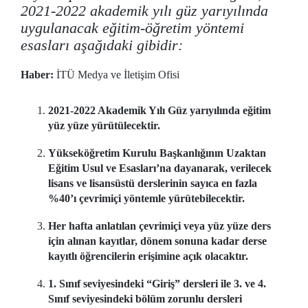
2021-2022 akademik yılı güz yarıyılında
uygulanacak eğitim-öğretim yöntemi
esasları aşağıdaki gibidir:
Haber:
İTÜ Medya ve İletişim Ofisi
2021-2022 Akademik Yılı Güz yarıyılında eğitim
yüz yüze yürütülecektir.
Yükseköğretim Kurulu Başkanlığının Uzaktan
Eğitim Usul ve Esasları’na dayanarak, verilecek
lisans ve lisansüstü derslerinin sayıca en fazla
%40’ı çevrimiçi yöntemle yürütebilecektir.
Her hafta anlatılan çevrimiçi veya yüz yüze ders
için alınan kayıtlar, dönem sonuna kadar derse
kayıtlı öğrencilerin erişimine açık olacaktır.
1. Sınıf seviyesindeki “Giriş” dersleri ile 3. ve 4.
Sınıf seviyesindeki bölüm zorunlu dersleri