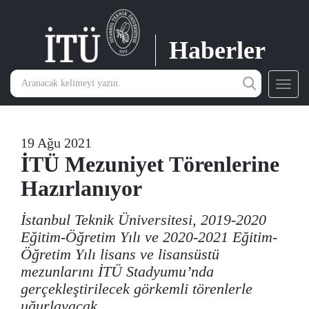
Haberler
Toggl
navig
19 Ağu 2021
İTÜ Mezuniyet Törenlerine
Hazırlanıyor
İstanbul Teknik Üniversitesi, 2019-2020
Eğitim-Öğretim Yılı ve 2020-2021 Eğitim-
Öğretim Yılı lisans ve lisansüstü
mezunlarını İTÜ Stadyumu’nda
gerçekleştirilecek görkemli törenlerle
uğurlayacak.