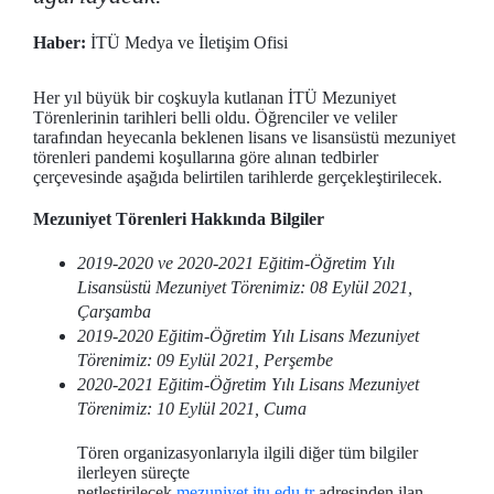
Haber:
İTÜ Medya ve İletişim Ofisi
Her yıl büyük bir coşkuyla kutlanan İTÜ Mezuniyet
Törenlerinin tarihleri belli oldu. Öğrenciler ve veliler
tarafından heyecanla beklenen lisans ve lisansüstü mezuniyet
törenleri pandemi koşullarına göre alınan tedbirler
çerçevesinde aşağıda belirtilen tarihlerde gerçekleştirilecek.
Mezuniyet Törenleri Hakkında Bilgiler
2019-2020 ve 2020-2021 Eğitim-Öğretim Yılı
Lisansüstü Mezuniyet Törenimiz: 08 Eylül 2021,
Çarşamba
2019-2020 Eğitim-Öğretim Yılı Lisans Mezuniyet
Törenimiz: 09 Eylül 2021, Perşembe
2020-2021 Eğitim-Öğretim Yılı Lisans Mezuniyet
Törenimiz: 10 Eylül 2021, Cuma
Tören organizasyonlarıyla ilgili
diğer tüm bilgiler
ilerleyen süreçte
netleştirilecek
mezuniyet.itu.edu.tr
adresinden ilan