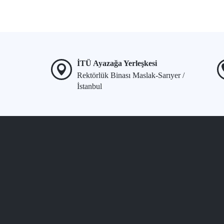
İTÜ Ayazağa Yerleşkesi
Rektörlük Binası Maslak-Sarıyer /
İstanbul