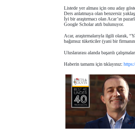
Listede yer alması için onu aday göst
Ders anlatmaya olan benzersiz yaklaş
İyi bir araştırmacı olan Acar’ın paza
Google Scholar atıfı bulunuyor.
Acar, araştırmalarıyla ilgili olarak,
bağımsız tüketiciler (yani bir firmanı
Uluslararası alanda başarılı çalışmal
Haberin tamamı için tıklayınız:
https