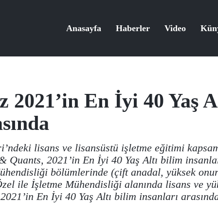
Anasayfa
Haberler
Video
Kün
 2021’in En İyi 40 Yaş Al
asında
i’ndeki lisans ve lisansüstü işletme eğitimi kapsa
 & Quants, 2021’in En İyi 40 Yaş Altı bilim insanla
hendisliği bölümlerinde (çift anadal, yüksek onur
 ile İşletme Mühendisliği alanında lisans ve yü
21’in En İyi 40 Yaş Altı bilim insanları arasında