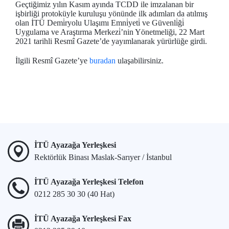
Geçtiğimiz yılın Kasım ayında TCDD ile imzalanan bir
işbirliği protoküyle kuruluşu yönünde ilk adımları da atılmış
olan İTÜ Demi̇ryolu Ulaşımı Emni̇yeti̇ ve Güvenli̇ği̇
Uygulama ve Araştırma Merkezi̇’nin Yönetmeliği, 22 Mart
2021 tarihli Resmî Gazete’de yayımlanarak yürürlüğe girdi.
İlgili Resmî Gazete’ye
buradan
ulaşabilirsiniz.
İTÜ Ayazağa Yerleşkesi
Rektörlük Binası Maslak-Sarıyer / İstanbul
İTÜ Ayazağa Yerleşkesi Telefon
0212 285 30 30 (40 Hat)
İTÜ Ayazağa Yerleşkesi Fax