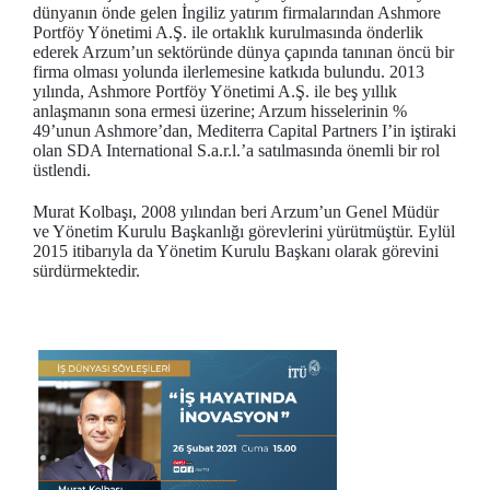
dünyanın önde gelen İngiliz yatırım firmalarından Ashmore
Portföy Yönetimi A.Ş. ile ortaklık kurulmasında önderlik
ederek Arzum’un sektöründe dünya çapında tanınan öncü bir
firma olması yolunda ilerlemesine katkıda bulundu. 2013
yılında, Ashmore Portföy Yönetimi A.Ş. ile beş yıllık
anlaşmanın sona ermesi üzerine; Arzum hisselerinin %
49’unun Ashmore’dan, Mediterra Capital Partners I’in iştiraki
olan SDA International S.a.r.l.’a satılmasında önemli bir rol
üstlendi.
Murat Kolbaşı, 2008 yılından beri Arzum’un Genel Müdür
ve Yönetim Kurulu Başkanlığı görevlerini yürütmüştür. Eylül
2015 itibarıyla da Yönetim Kurulu Başkanı olarak görevini
sürdürmektedir.