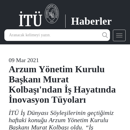
Haberler
Toggl
navig
09 Mar 2021
Arzum Yönetim Kurulu
Başkanı Murat
Kolbaşı'ndan İş Hayatında
İnovasyon Tüyoları
İTÜ İş Dünyası Söyleşilerinin geçtiğimiz
haftaki konuğu Arzum Yönetim Kurulu
Başkanı Murat Kolbaşı oldu. “İş