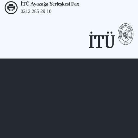
İTÜ Ayazağa Yerleşkesi Fax
0212 285 29 10