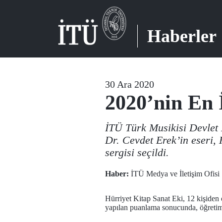
Haberler
30 Ara 2020
2020’nin En 
İTÜ Türk Musikisi Devlet
Dr. Cevdet Erek’in eseri, 
sergisi seçildi.
Haber:
İTÜ Medya ve İletişim Ofisi
Hürriyet Kitap Sanat Eki, 12 kişiden o
yapılan puanlama sonucunda, öğretim ü