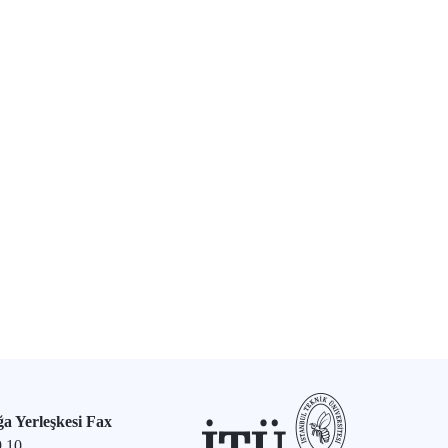
a Yerleşkesi Fax
9 10