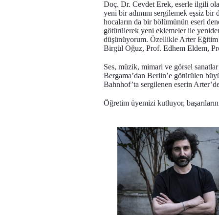
Doç. Dr. Cevdet Erek, eserle ilgili o
yeni bir adımını sergilemek eşsiz bir
hocaların da bir bölümünün eseri de
götürülerek yeni eklemeler ile yeniden
düşünüyorum. Özellikle Arter Eğitim 
Birgül Oğuz, Prof. Edhem Eldem, Prof.
Ses, müzik, mimari ve görsel sanatlar 
Bergama’dan Berlin’e götürülen büyü
Bahnhof’ta sergilenen eserin Arter’d
Öğretim üyemizi kutluyor, başarıların