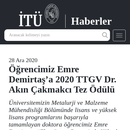
Haberler
Toggl
navig
28 Ara 2020
Öğrencimiz Emre
Demirtaş’a 2020 TTGV Dr.
Akın Çakmakcı Tez Ödülü
Üniversitemizin Metalurji ve Malzeme
Mühendisliği Bölümünde lisans ve yüksek
lisans programlarını başarıyla
tamamlayan doktora öğrencimiz Emre