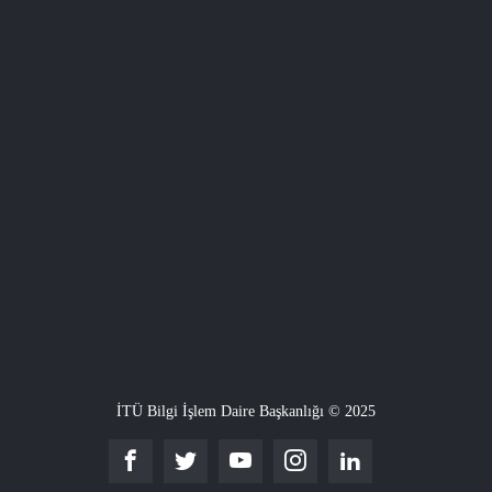
İTÜ Bilgi İşlem Daire Başkanlığı © 2025