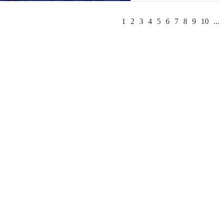
1
2
3
4
5
6
7
8
9
10
..