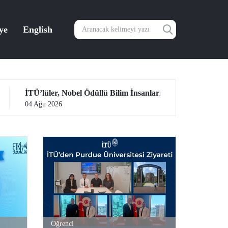
ye
English
İTÜ’lüler, Nobel Ödüllü Bilim İnsanlarıyla Bir Araya Geldi
Ağu 2026
03 Ağu 2026
Öğrenci